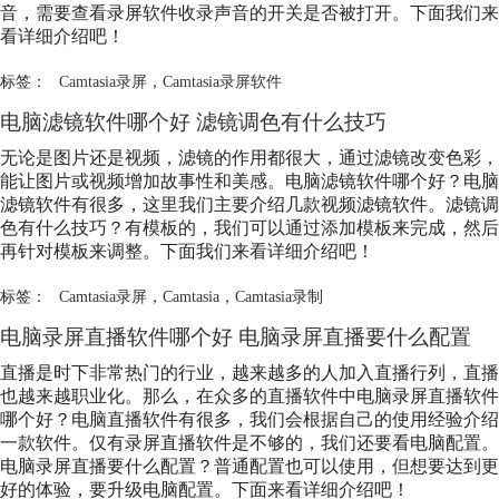
音，需要查看录屏软件收录声音的开关是否被打开。下面我们来
看详细介绍吧！
标签：
Camtasia录屏
，
Camtasia录屏软件
电脑滤镜软件哪个好 滤镜调色有什么技巧
无论是图片还是视频，滤镜的作用都很大，通过滤镜改变色彩，
能让图片或视频增加故事性和美感。电脑滤镜软件哪个好？电脑
滤镜软件有很多，这里我们主要介绍几款视频滤镜软件。滤镜调
色有什么技巧？有模板的，我们可以通过添加模板来完成，然后
再针对模板来调整。下面我们来看详细介绍吧！
标签：
Camtasia录屏
，
Camtasia
，
Camtasia录制
电脑录屏直播软件哪个好 电脑录屏直播要什么配置
直播是时下非常热门的行业，越来越多的人加入直播行列，直播
也越来越职业化。那么，在众多的直播软件中电脑录屏直播软件
哪个好？电脑直播软件有很多，我们会根据自己的使用经验介绍
一款软件。仅有录屏直播软件是不够的，我们还要看电脑配置。
电脑录屏直播要什么配置？普通配置也可以使用，但想要达到更
好的体验，要升级电脑配置。下面来看详细介绍吧！