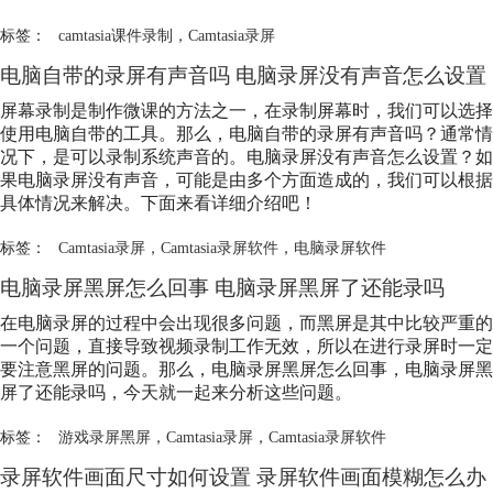
标签：
camtasia课件录制
，
Camtasia录屏
电脑自带的录屏有声音吗 电脑录屏没有声音怎么设置
屏幕录制是制作微课的方法之一，在录制屏幕时，我们可以选择
使用电脑自带的工具。那么，电脑自带的录屏有声音吗？通常情
况下，是可以录制系统声音的。电脑录屏没有声音怎么设置？如
果电脑录屏没有声音，可能是由多个方面造成的，我们可以根据
具体情况来解决。下面来看详细介绍吧！
标签：
Camtasia录屏
，
Camtasia录屏软件
，
电脑录屏软件
电脑录屏黑屏怎么回事 电脑录屏黑屏了还能录吗
在电脑录屏的过程中会出现很多问题，而黑屏是其中比较严重的
一个问题，直接导致视频录制工作无效，所以在进行录屏时一定
要注意黑屏的问题。那么，电脑录屏黑屏怎么回事，电脑录屏黑
屏了还能录吗，今天就一起来分析这些问题。
标签：
游戏录屏黑屏
，
Camtasia录屏
，
Camtasia录屏软件
录屏软件画面尺寸如何设置 录屏软件画面模糊怎么办