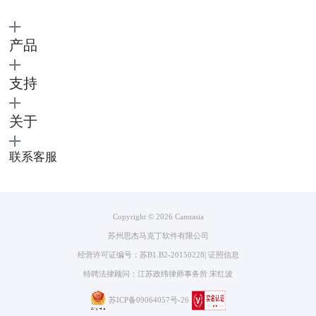
产品
支持
关于
联系客服
Copyright © 2026
Camtasia
苏州思杰马克丁软件有限公司
经营许可证编号：苏B1.B2-20150228
|
证照信息
特聘法律顾问：江苏政纬律师事务所 宋红波
苏ICP备09064057号-26