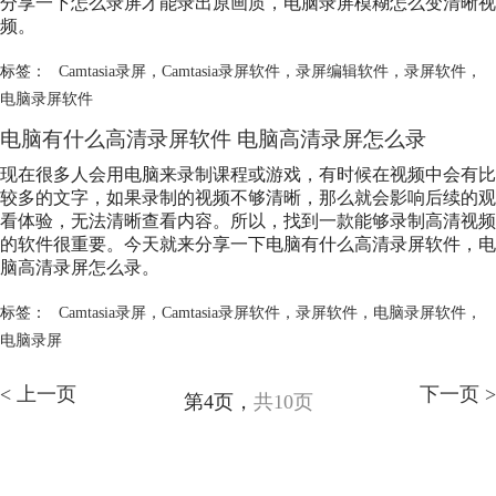
分享一下怎么录屏才能录出原画质，电脑录屏模糊怎么变清晰视
频。
标签：
Camtasia录屏
，
Camtasia录屏软件
，
录屏编辑软件
，
录屏软件
，
电脑录屏软件
电脑有什么高清录屏软件 电脑高清录屏怎么录
现在很多人会用电脑来录制课程或游戏，有时候在视频中会有比
较多的文字，如果录制的视频不够清晰，那么就会影响后续的观
看体验，无法清晰查看内容。所以，找到一款能够录制高清视频
的软件很重要。今天就来分享一下电脑有什么高清录屏软件，电
脑高清录屏怎么录。
标签：
Camtasia录屏
，
Camtasia录屏软件
，
录屏软件
，
电脑录屏软件
，
电脑录屏
< 上一页
下一页 >
第4页，
共10页