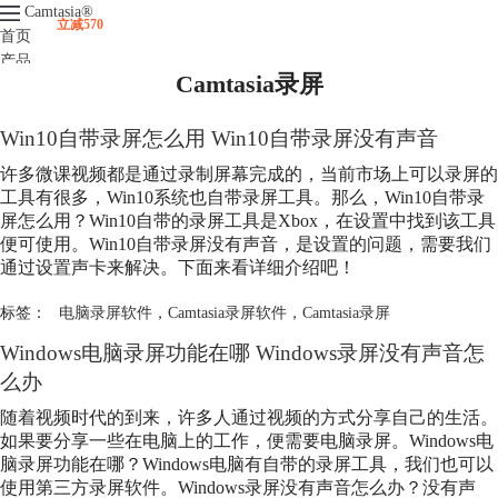
Camtasia
®
立减570
首页
产品
Camtasia录屏
下载
升级
服务支持
Win10自带录屏怎么用 Win10自带录屏没有声音
视频课程
许多微课视频都是通过录制屏幕完成的，当前市场上可以录屏的
工具有很多，Win10系统也自带录屏工具。那么，Win10自带录
屏怎么用？Win10自带的录屏工具是Xbox，在设置中找到该工具
便可使用。Win10自带录屏没有声音，是设置的问题，需要我们
通过设置声卡来解决。下面来看详细介绍吧！
标签：
电脑录屏软件
，
Camtasia录屏软件
，
Camtasia录屏
Windows电脑录屏功能在哪 Windows录屏没有声音怎
么办
随着视频时代的到来，许多人通过视频的方式分享自己的生活。
如果要分享一些在电脑上的工作，便需要电脑录屏。Windows电
脑录屏功能在哪？Windows电脑有自带的录屏工具，我们也可以
使用第三方录屏软件。Windows录屏没有声音怎么办？没有声