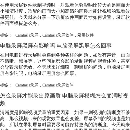
在使用录屏软件录制视频时，对观看体验影响比较大的是画面大
小和清晰度，适配的画面大小和高清的画质才能让视频的观看效
果更佳。今天就来分享一下录屏软件画面尺寸如何设置，录屏软
件画面模糊怎么办。
标签：
Camtasia录屏
，
Camtasia录屏软件
，
录屏软件
电脑录屏黑屏有影响吗 电脑录屏黑屏怎么回事
在用电脑进行录屏时会遇到各种各样的问题，如没有声音、画面
不清晰、黑屏等，这些问题都会影响录制视频的观看体验，甚至
会导致录屏无效。今天就来详细聊一聊黑屏的问题，电脑录屏黑
屏有影响吗，电脑录屏黑屏怎么回事。
标签：
Camtasia录屏
，
Camtasia录屏软件
怎么录屏才能录出原画质 电脑录屏模糊怎么变清晰视
频
清晰度是影响视频质量的重要因素，如果一则视频的清晰度不够
高，那么视频带来的观赏效果也会变差。屏幕录制的视频也是如
此，所以在录制屏幕时需要尽可能保持更高的清晰度。今天就来