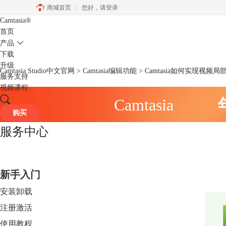
商城首页
您好，
请登录
Camtasia
®
首页
产品
下载
升级
Camtasia Studio中文官网
>
Camtasia编辑功能
> Camtasia如何实现视
服务支持
视频课程
Camtasia
购买
服务中心
新手入门
安装卸载
注册激活
使用教程