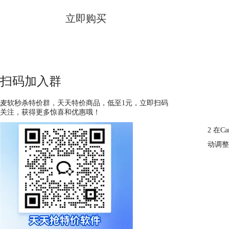
立即购买
扫码加入群
麦软秒杀特价群，天天特价商品，低至1元，立即扫码
关注，获得更多惊喜和优惠哦！
2 在
动调整