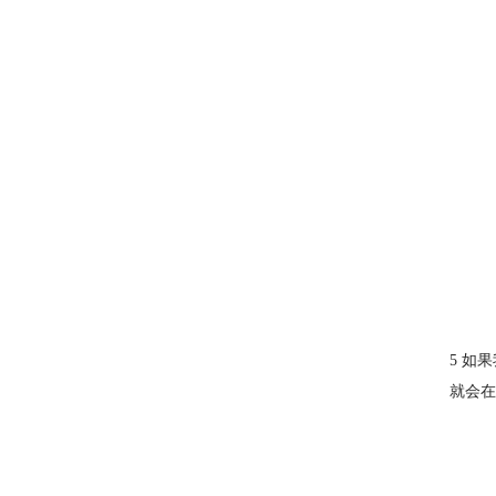
5 如
就会在