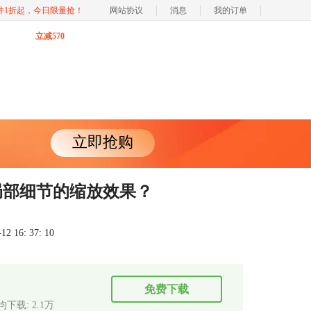
软件1折起，今日限量抢！
网站协议
消息
我的订单
立减570
立即抢购
频局部细节的缩放效果？
 16: 37: 10
免费下载
均下载: 2.1万