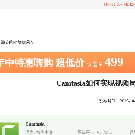
【秒杀】60+正版
频局部细节的缩放效果？
499
年中特惠嗨购
超低价
仅需￥
Camtasia如何实现视
发布时间：2019-10-12
Camtasia
语言: 简体中文
系统平台: Win/Mac
月