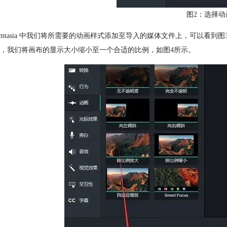
图2：选择动
Camtasia 中我们将所需要的动画样式添加至导入的媒体文件上，可以
，我们将画布的显示大小缩小至一个合适的比例，如图4所示。