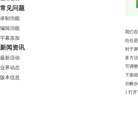
常见问题
录制功能
编辑功能
我们在
字幕添加
往往是
新闻资讯
对于屏
最新活动
多方法
节调整
业界动态
下面就
版本信息
分解步
1 打
Camtasia 2024
限时特惠