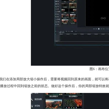
图6：画布位
果我们在添加局部放大缩小操作后，需要将视频回到原来的画面，就可以将
播放过程中回到缩放之前的状态。做好这个操作后，你的局部缩放特效就