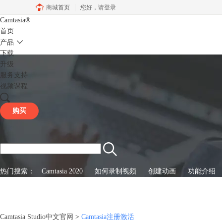
商城首页
您好，
请登录
Camtasia
®
首页
产品
下载
升级
服务支持
视频课程
购买
热门搜索：
Camtasia 2020
如何录制视频
创建动画
功能介绍
Camtasia Studio中文官网
>
Camtasia注册激活