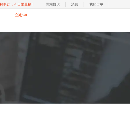
软件1折起，今日限量抢！
网站协议
消息
我的订单
立减570