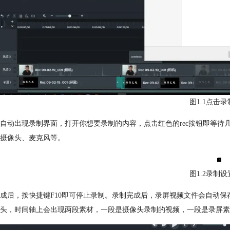
图1.1点击
自动出现录制界面，打开你想要录制的内容，点击红色的rec按钮即等
摄像头、麦克风等。
图1.2录制
成后，按快捷键F10即可停止录制。录制完成后，录屏视频文件会自动
头，时间轴上会出现两段素材，一段是摄像头录制的视频，一段是录屏素