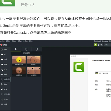
评分: 4.8
tasia是一款专业屏幕录制软件，可以说是现在功能比较齐全同时也是一
ia Studio
录制屏幕的主要操作过程，非常简单易上手。
首先打开Camtasia，点击屏幕左上角的录制按钮