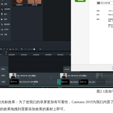
图2.1添
添加光标效果：为了使我们的录屏更加有可看性，Camtasia 2019为
的效果拖拽到需要添加效果的素材上即可。