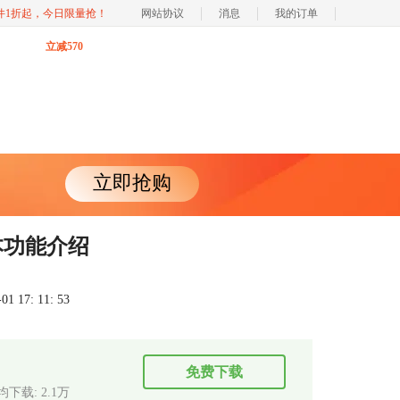
软件1折起，今日限量抢！
网站协议
消息
我的订单
立减570
立即抢购
基本功能介绍
 17: 11: 53
免费下载
均下载: 2.1万