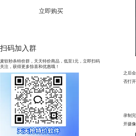
立即购买
扫码加入群
麦软秒杀特价群，天天特价商品，低至1元，立即扫码
关注，获得更多惊喜和优惠哦！
之后会
否打开
录制完
开摄像