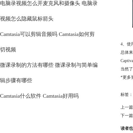
电脑录视频怎么开麦克风和摄像头 电脑录
视频怎么隐藏鼠标箭头
Camtasia可以剪辑音频吗 Camtasia如何剪
4、使
切视频
总体来
Cap
微课录制的方法有哪些 微课录制与简单编
当然了
*更多资
辑步骤有哪些
标签：
Camtasia什么软件 Camtasia好用吗
上一篇
下一篇
读者也