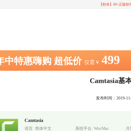
【秒杀】60+正版
499
年中特惠嗨购
超低价
仅需￥
Camtasia
发布时间：2019-11-01
Camtasia
语言: 简体中文
系统平台: Win/Mac
月