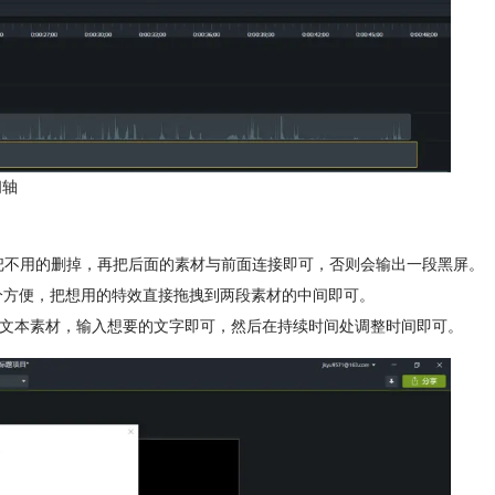
间轴
，把不用的删掉，再把后面的素材与前面连接即可，否则会输出一段黑屏。
来也十分方便，把想用的特效直接拖拽到两段素材的中间即可。
上添加文本素材，输入想要的文字即可，然后在持续时间处调整时间即可。