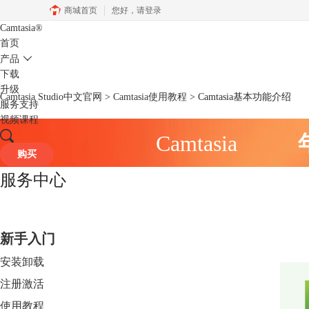
商城首页
您好，
请登录
Camtasia
®
首页
产品
下载
升级
Camtasia Studio中文官网
>
Camtasia使用教程
> Camtasia基本功能介绍
服务支持
视频课程
Camtasia
购买
服务中心
新手入门
安装卸载
注册激活
使用教程