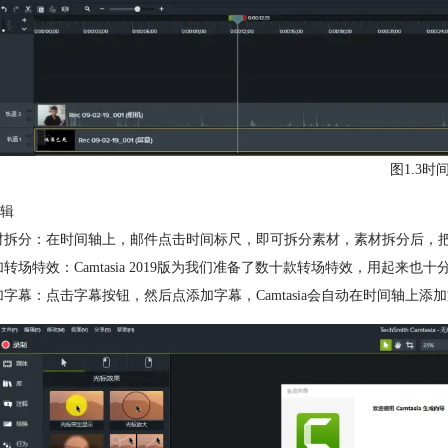
图1.3时
辑
素材拆分：在时间轴上，邮件点击时间标尺，即可拆分素材，素材拆分后
添加转场特效：Camtasia 2019版为我们准备了数十款转场特效，用起
添加字幕：点击字幕按钮，然后点添加字幕，Camtasia会自动在时间轴