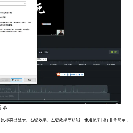
加字幕
我们内置了鼠标突出显示、右键效果、左键效果等功能，使用起来同样非常简单，