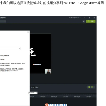
选择直接把编辑好的视频分享到YouTube、Google drives等网