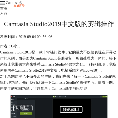
Camtasia
®
立减570
首页
产品
下载
Camtasia Studio2019中文版的剪辑操作
升级
服务支持
发布时间：2019-09-04 09: 56: 06
视频课程
作者：G小K
Camtasia Studio2019是一款非常强的软件，它的强大不仅仅表现在屏幕动
作的录制，而是因为Camtasia Studio是兼录制，剪辑处理为一体的。接下
来就让我带领大家来熟悉Camtasia Studio的强大之处。（特别说明：我所
使用的是Camtasia Studio2019中文版，电脑系统为Windows10）。
对于录制这里也不做多余的讲解，我们先来了解一下Camtasia Studio的剪
辑处理功能。先让我们认识一下Camtasia Studio的操作界面。请看下图。
想要了解剪辑功能，可以参考：
Camtasia基本剪辑功能