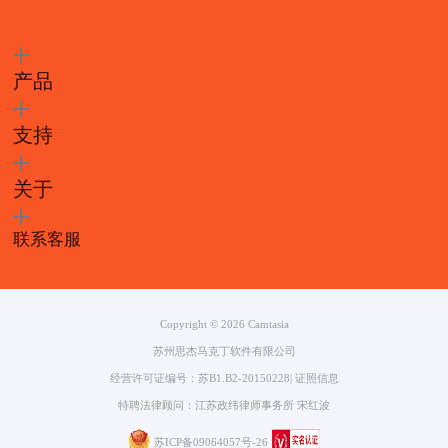
产品
支持
关于
联系客服
Copyright © 2026
Camtasia
苏州思杰马克丁软件有限公司
经营许可证编号：苏B1.B2-20150228
|
证照信息
特聘法律顾问：江苏政纬律师事务所 宋红波
苏ICP备09064057号-26