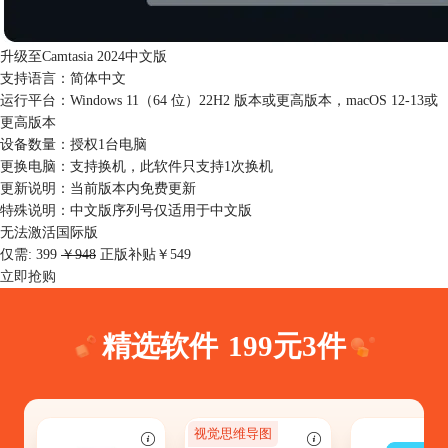
升级至Camtasia 2024中文版
支持语言：
简体中文
运行平台：
Windows 11（64 位）22H2 版本或更高版本，macOS 12-13或
更高版本
设备数量：
授权1台电脑
更换电脑：
支持换机，此软件只支持1次换机
更新说明：
当前版本内免费更新
特殊说明：
中文版序列号仅适用于中文版
无法激活国际版
仅需:
399
￥948
正版补贴￥549
立即抢购
精选软件
199元3件
视觉思维导图