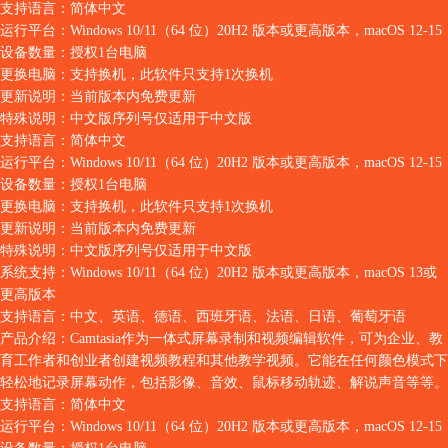
支持语言：
简体中文
运行平台：
Windows 10/11（64 位）20H2 版本或更高版本，macOS 12-15
设备数量：
授权1台电脑
更换电脑：
支持换机，此软件只支持1次换机
更新说明：
当前版本内免费更新
特殊说明：
中文版序列号仅适用于中文版
支持语言：
简体中文
运行平台：
Windows 10/11（64 位）20H2 版本或更高版本，macOS 12-15
设备数量：
授权1台电脑
更换电脑：
支持换机，此软件只支持1次换机
更新说明：
当前版本内免费更新
特殊说明：
中文版序列号仅适用于中文版
系统支持：
Windows 10/11（64 位）20H2 版本或更高版本，macOS 13或
更高版本
支持语言：
中文、英语、德语、西班牙语、法语、日语、葡萄牙语
产品介绍：
Camtasia作为一体式屏幕录制和视频编辑软件，可为企业、教
育工作者和创业者创建视频教程和其他教学视频。它能在任何颜色模式下
轻松地记录屏幕动作，包括影像、音效、鼠标移动轨迹、解说声音等等。
支持语言：
简体中文
运行平台：
Windows 10/11（64 位）20H2 版本或更高版本，macOS 12-15