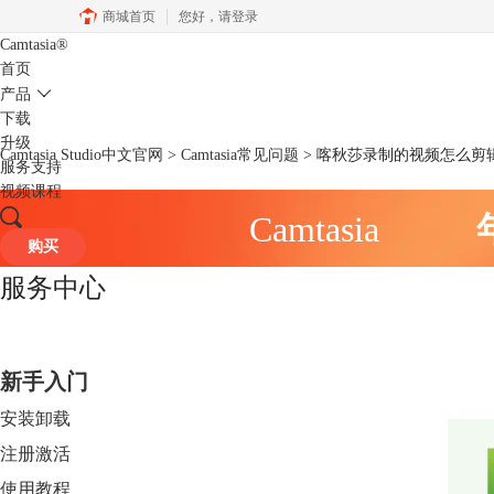
商城首页
您好，
请登录
Camtasia
®
首页
产品
下载
升级
Camtasia Studio中文官网
>
Camtasia常见问题
> 喀秋莎录制的视频怎么剪
服务支持
视频课程
Camtasia
购买
服务中心
新手入门
安装卸载
注册激活
使用教程