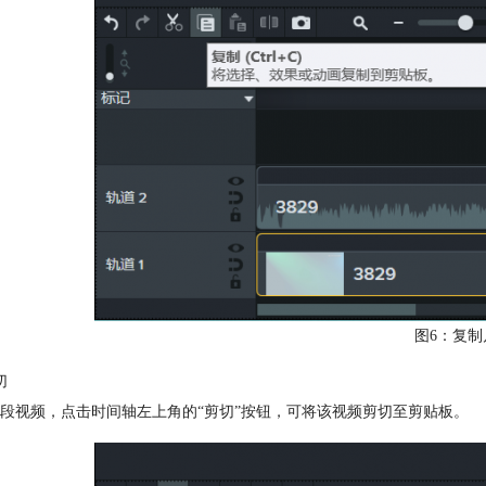
图6：复制
切
段视频，点击时间轴左上角的“剪切”按钮，可将该视频剪切至剪贴板。