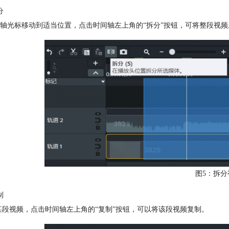
分
轴光标移动到适当位置，点击时间轴左上角的“拆分”按钮，可将整段视
图5：拆分
制
段视频，点击时间轴左上角的“复制”按钮，可以将该段视频复制。