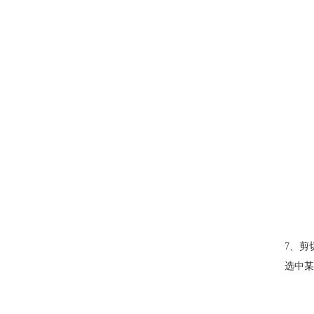
7、剪
选中某