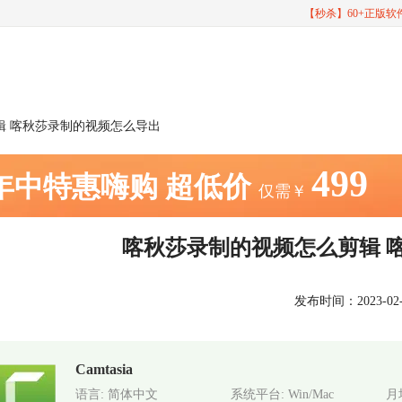
【秒杀】60+正版
辑 喀秋莎录制的视频怎么导出
499
年中特惠嗨购
超低价
仅需￥
喀秋莎录制的视频怎么剪辑 
发布时间：2023-02-07
Camtasia
语言: 简体中文
系统平台: Win/Mac
月