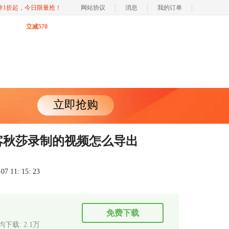
软件1折起，今日限量抢！
网站协议
消息
我的订单
立减570
立即抢购
喀秋莎录制的视频怎么导出
 11: 15: 23
免费下载
均下载: 2.1万