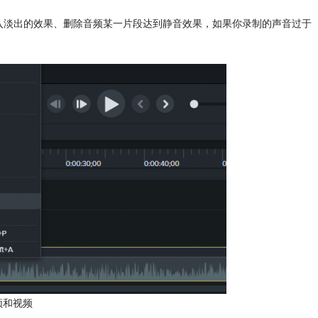
淡入淡出的效果、删除音频某一片段达到静音效果，如果你录制的声音过于
频和视频