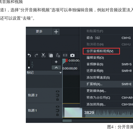
离音频和视频
道1，选择“分开音频和视频”选项可以单独编辑音频，例如对音频设置
还可以设置“去噪”。
图4：分开音