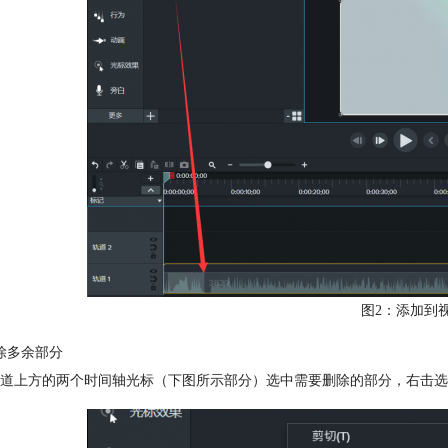
图2：添加到
除多余部分
道上方的两个时间轴光标（下图所示部分）选中需要删除的部分，右击选