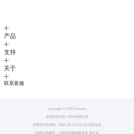
产品
支持
关于
联系客服
Copyright © 2026
Camtasia
苏州思杰马克丁软件有限公司
经营许可证编号：苏B1.B2-20150228
|
证照信息
特聘法律顾问：江苏政纬律师事务所 宋红波