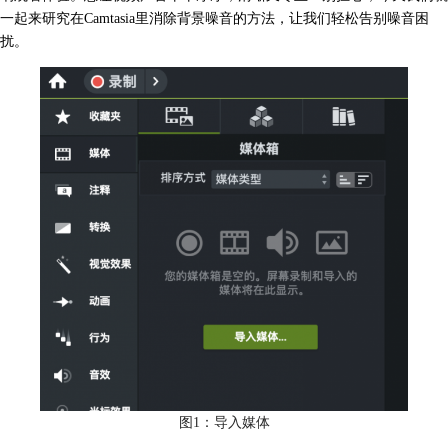
一起来研究在Camtasia里消除背景噪音的方法，让我们轻松告别噪音困
扰。
图1：导入媒体