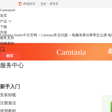
商城首页
您好，
请登录
Camtasia
®
首页
产品
下载
升级
Camtasia Studio中文官网
>
Camtasia常见问题
> 电脑录屏分辨率怎么调 
服务支持
视频课程
Camtasia
购买
服务中心
新手入门
安装卸载
注册激活
使用教程