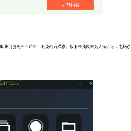
立即购买
助我们提高画面质量，避免画面模糊。接下来我就来为大家介绍：电脑录