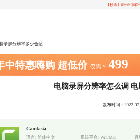
【秒杀】60+正版
电脑录屏分辨率多少合适
499
年中特惠嗨购
超低价
仅需￥
电脑录屏分辨率怎么调 
发布时间：2022-07-04
Camtasia
语言: 简体中文
系统平台: Win/Mac
月