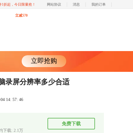
软件1折起，今日限量抢！
网站协议
消息
我的订单
立减570
立即抢购
电脑录屏分辨率多少合适
 14: 57: 46
免费下载
均下载: 2.1万