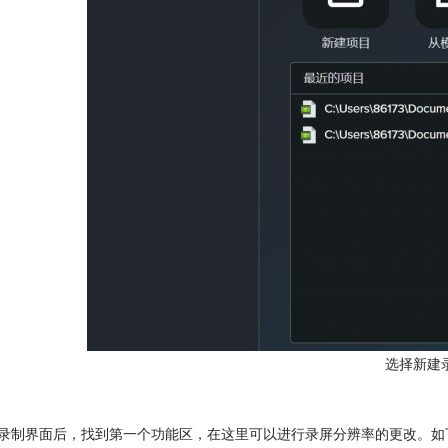
选择新建
开录制界面后，找到第一个功能区，在这里可以进行录屏分辨率的更改。