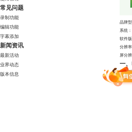
常见问题
录制功能
品牌型
编辑功能
系统：W
字幕添加
软件版本：
新闻资讯
分辨率
最新活动
屏分辨
一、
业界动态
1.我们
版本信息
Camtasia 2024
限时特惠