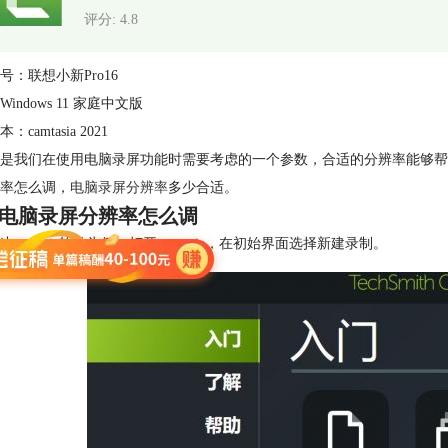
评分: 4.8
号：联想小新Pro16
indows 11 家庭中文版
camtasia 2021
是我们在使用电脑录屏功能时需要考虑的一个参数，合适的分辨率能够帮
率怎么调，
电脑录屏分辨率
多少合适。
电脑录屏分辨率怎么调
以camtasia软件为例。打开camtasia，在初始界面选择新建录制。