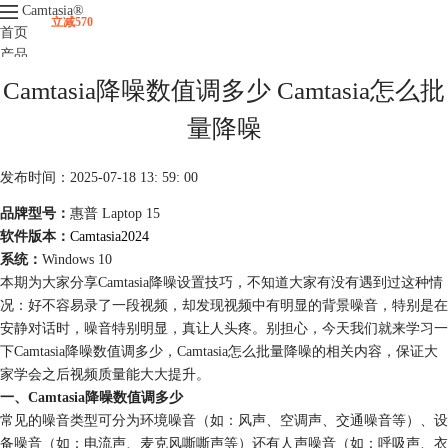
Camtasia
®
立减570
首页
产品
下载
Camtasia降噪数值调多少 Camtasia怎么批
升级
服务支持
量降噪
视频课程
发布时间：2025-07-18 13: 59: 00
品牌型号：
惠普 Laptop 15
软件版本：
Camtasia2024
系统：
Windows 10
本期为大家分享Camtasia降噪设置技巧，不知道大家有没有遇到过这种情
况：好不容易录了一段视频，却发现视频中有明显的背景噪音，特别是在
安静对话时，噪音特别明显，真让人头疼。别担心，今天我们就来学习一
下Camtasia降噪数值调多少，Camtasia怎么批量降噪的相关内容，保证大
家学会之后视频质量能大大提升。
一、Camtasia降噪数值调多少
常见的噪音类型可分为环境噪音（如：风声、空调声、交通噪音等）、设
备噪音（如：电流声、麦克风嘶嘶声等）还有人声噪音（如：呼吸声、衣