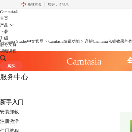
商城首页
您好，
请登录
Camtasia
®
首页
产品
下载
升级
Camtasia Studio中文官网
>
Camtasia编辑功能
> 详解Camtasia光标效果的
服务支持
视频课程
Camtasia
购买
服务中心
新手入门
安装卸载
注册激活
使用教程