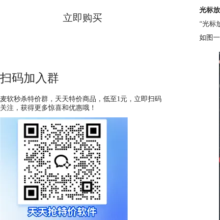
光标放
立即购买
“光标
如图一
扫码加入群
麦软秒杀特价群，天天特价商品，低至1元，立即扫码
关注，获得更多惊喜和优惠哦！