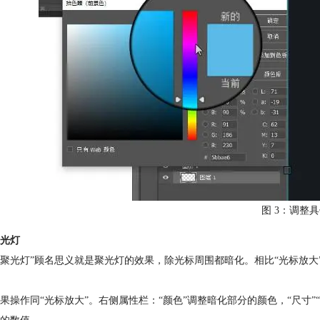
图 3：调整
光灯
聚光灯”顾名思义就是聚光灯的效果，除光标周围都暗化。相比“光标放
果操作同“光标放大”。右侧属性栏：“颜色”调整暗化部分的颜色，“尺寸”“