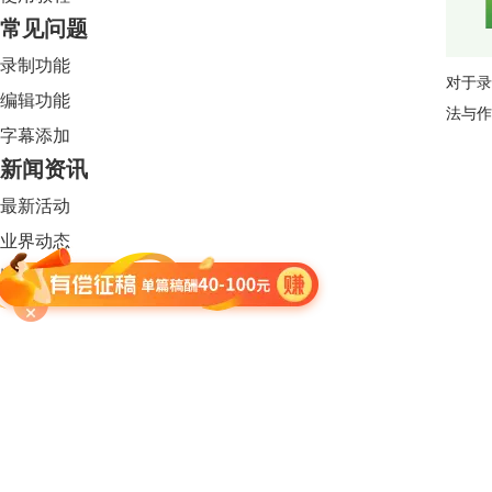
常见问题
录制功能
对于
录
编辑功能
法与作
字幕添加
新闻资讯
最新活动
业界动态
版本信息
Camtasia 2024
限时特惠