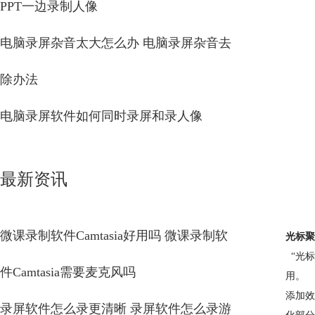
PPT一边录制人像
电脑录屏杂音太大怎么办 电脑录屏杂音去
除办法
电脑录屏软件如何同时录屏和录人像
最新资讯
微课录制软件Camtasia好用吗 微课录制软
光标聚
“光标
件Camtasia需要麦克风吗
用。
添加效
录屏软件怎么录更清晰 录屏软件怎么录游