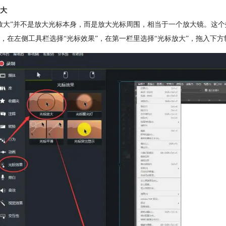
大
放大”并不是放大光标本身，而是放大光标周围，相当于一个放大镜。这
，在左侧工具栏选择“光标效果”，在第一栏里选择“光标放大”，拖入下方