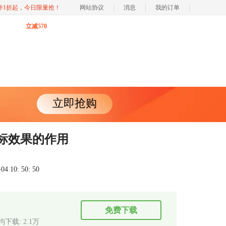
软件1折起，今日限量抢！
网站协议
消息
我的订单
立减570
立即抢购
a光标效果的作用
 10: 50: 50
免费下载
均下载: 2.1万