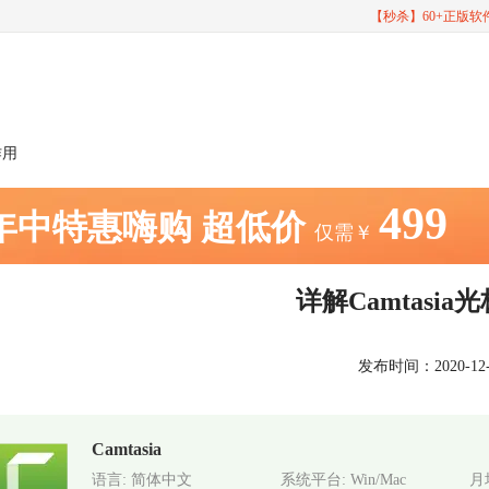
【秒杀】60+正版
作用
499
年中特惠嗨购
超低价
仅需￥
详解Camtasi
发布时间：2020-12-04
Camtasia
语言: 简体中文
系统平台: Win/Mac
月