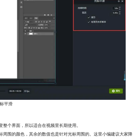
光标平滑
改变整个界面，所以适合在视频里长期使用。
光标周围的颜色，其余的数值也是针对光标周围的。这里小编建议大家降