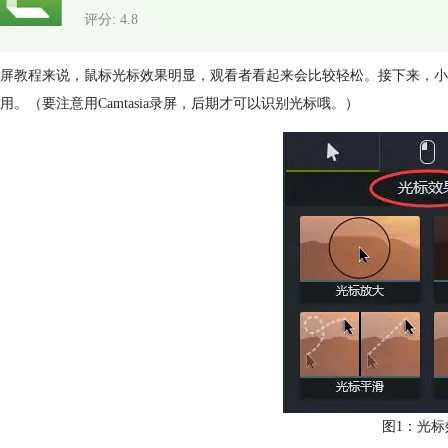
评分: 4.8
屏教程
来说，鼠标光标效果明显，观看者看起来会比较轻松。接下来，小编就
用。（要注意用Camtasia录屏，后期才可以识别光标哦。）
图1：光标