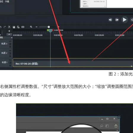
图 2：添加
右侧属性栏调整数值。“尺寸”调整放大范围的大小；“缩放”调整圆圈范围里
的边缘清晰程度。