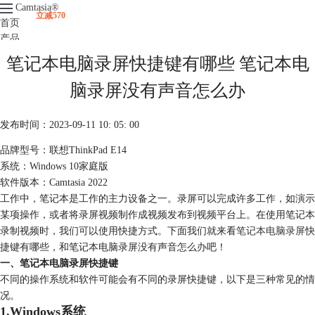
Camtasia
®
立减570
首页
产品
下载
笔记本电脑录屏快捷键有哪些 笔记本电
升级
服务支持
脑录屏没有声音怎么办
视频课程
发布时间：2023-09-11 10: 05: 00
品牌型号：联想ThinkPad E14
系统：Windows 10家庭版
软件版本：Camtasia 2022
工作中，笔记本是工作的主力设备之一。录屏可以完成许多工作，如演示
某项操作，或者将录屏视频制作成视频发布到视频平台上。在使用笔记本
录制视频时，我们可以使用快捷方式。下面我们就来看
笔记本电脑录屏
快
捷键有哪些，和笔记本电脑录屏没有声音怎么办吧！
一、笔记本电脑录屏快捷键
不同的操作系统和软件可能会有不同的录屏快捷键，以下是三种常见的情
况。
1.Windows系统