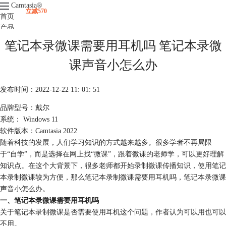
Camtasia
®
立减570
首页
产品
下载
笔记本录微课需要用耳机吗 笔记本录微
升级
服务支持
课声音小怎么办
视频课程
发布时间：2022-12-22 11: 01: 51
品牌型号：戴尔
系统： Windows 11
软件版本：Camtasia 2022
随着科技的发展，人们学习知识的方式越来越多。很多学者不再局限
于“自学”，而是选择在网上找“微课”，跟着微课的老师学，可以更好理解
知识点。在这个大背景下，很多老师都开始
录制微课
传播知识，使用笔记
本录制微课较为方便，那么笔记本录制微课需要用耳机吗，笔记本录微课
声音小怎么办。
一、笔记本录微课需要用耳机吗
关于笔记本录制微课是否需要使用耳机这个问题，作者认为可以用也可以
不用。