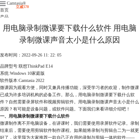
Camtasia
®
立减570
首页
产品
下载
用电脑录制微课要下载什么软件 用电脑
升级
服务支持
录制微课声音太小是什么原因
视频课程
发布时间：2022-09-26 11: 22: 05
品牌型号:联想ThinkPad E14
系统:Windows 10家庭版
软件版本:Camtasia 2022
微课因为观看方便，同时又兼具传播功能，深受学习者的欢迎，制作微课
已成为许多培训机构的必备工作。那么，用
电脑录制微课
要下载什么软
件？自然需要录屏软件和视频剪辑软件。用电脑录制微课声音太小是什么
原因？有可能是设备问题，或软件问题。下面我们来看详细介绍吧！
一、用电脑录制微课要下载什么软件
微课制作离不开电脑设备，在讲课时，我们需要使用录屏软件记录。录制
结束后，需要使用剪辑软件制作课程。如果能将录制与剪辑合二为一就更
好了，这里我为大家推荐一款自己正在用的录制与剪辑一体的软件——