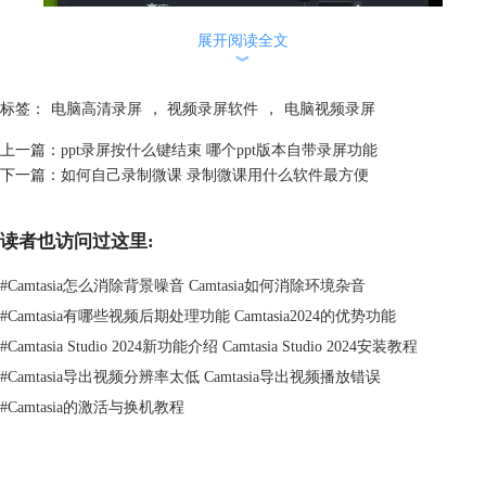
展开阅读全文
︾
标签：
电脑高清录屏
，
视频录屏软件
，
电脑视频录屏
上一篇：
ppt录屏按什么键结束 哪个ppt版本自带录屏功能
下一篇：
如何自己录制微课 录制微课用什么软件最方便
图2：自定义画布规格
4k视频的分辨率有两种，分别为3840×2160和4096×2160。我们将宽度和
读者也访问过这里:
高度设置为其中任意一种就行。最后，点击“应用”（如图3所示）。
#
Camtasia怎么消除背景噪音 Camtasia如何消除环境杂音
#
Camtasia有哪些视频后期处理功能 Camtasia2024的优势功能
#
Camtasia Studio 2024新功能介绍 Camtasia Studio 2024安装教程
#
Camtasia导出视频分辨率太低 Camtasia导出视频播放错误
#
Camtasia的激活与换机教程