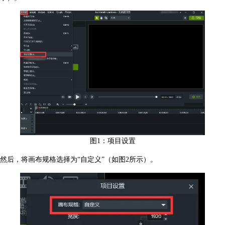
图1：项目设置
然后，将画布规格选择为“自定义”（如图2所示）。