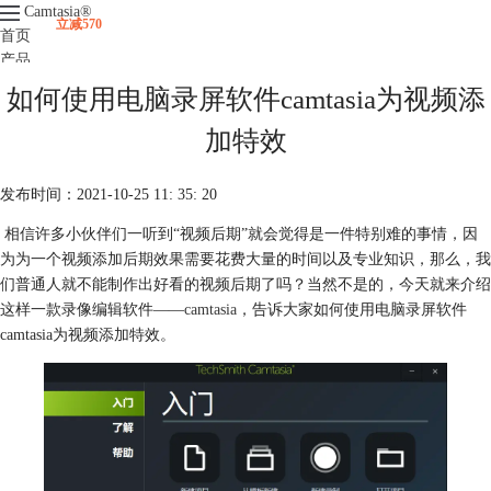
Camtasia
®
立减570
首页
产品
下载
如何使用电脑录屏软件camtasia为视频添
升级
服务支持
加特效
视频课程
发布时间：2021-10-25 11: 35: 20
相信许多小伙伴们一听到“视频后期”就会觉得是一件特别难的事情，因
为为一个视频添加后期效果需要花费大量的时间以及专业知识，那么，我
们普通人就不能制作出好看的视频后期了吗？当然不是的，今天就来介绍
这样一款录像编辑软件——
camtasia
，告诉大家如何使用电脑录屏软件
camtasia为视频添加特效。