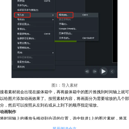
图1：导入素材
接着素材就会出现在媒体箱中，再将媒体箱中的图片推拽到时间轴上就可
以给图片添加动画效果了。按照素材内容，将画面分为需要缩放的几个部
分，然后可以按照从左到右或从上到下的顺序指定缩放。
动画制作
将时间轴上的播放头移动到合适的位置，选中轨道1上的图片素材，将其
复制粘贴到轨道2上。
展开阅读全文