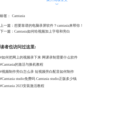
︾
标签：
Camtasia
上一篇：
想要靠谱的电脑录屏软件？camtasia来帮你！
下一篇：
Camtasia如何给视频加上字母和旁白
图2：复制素材
单击视频预览区，视频预览区就会出现裁剪的框线，因为想要放大展示素
材左上角面板的细节，所以要裁剪素材的左上角。
读者也访问过这里:
#
如何把网上的视频录下来 网课录制需要什么软件
#
Camtasia的激活与换机教程
#
视频制作旁白怎么录 短视频旁白配音如何制作
#
Camtasia studio免费吗 Camtasia studio正版多少钱
#
Camtasia 2023安装激活教程