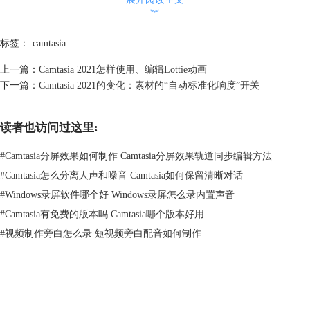
︾
标签：
camtasia
上一篇：
Camtasia 2021怎样使用、编辑Lottie动画
图2：微课制作软件Camtasia的“快速属性”编辑器
下一篇：
Camtasia 2021的变化：素材的“自动标准化响度”开关
微课制作软件Camtasia弹出的“快速属性”编辑器窗口（图2）。
二、添加和删除快速属性
读者也访问过这里:
#
Camtasia分屏效果如何制作 Camtasia分屏效果轨道同步编辑方法
#
Camtasia怎么分离人声和噪音 Camtasia如何保留清晰对话
#
Windows录屏软件哪个好 Windows录屏怎么录内置声音
#
Camtasia有免费的版本吗 Camtasia哪个版本好用
#
视频制作旁白怎么录 短视频旁白配音如何制作
图3：添加和删除快速属性