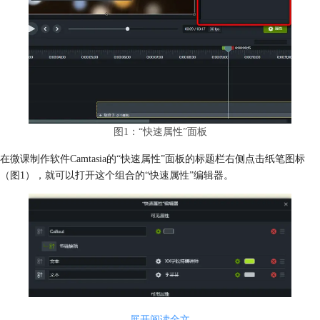
图1：“快速属性”面板
在微课制作软件Camtasia的“快速属性”面板的标题栏右侧点击纸笔图标
（图1），就可以打开这个组合的“快速属性”编辑器。
展开阅读全文