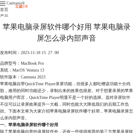
Camtasia
®
立减570
首页
产品
下载
苹果电脑录屏软件哪个好用 苹果电脑录
升级
服务支持
屏怎么录内部声音
视频课程
发布时间：2023-11-18 15: 27: 00
品牌型号：MacBook Pro
系统：MacOS Ventura 13
软件版本：Camtasia 2023
苹果电脑自带QuickTime Player录屏功能，但很多人都吐槽该功能十分鸡
肋，难用的同时功能还少，录制出来的效果也很差。对于想要录屏的苹果
电脑用户而言，QuickTime Player明显不是一个好的选择。选对
录屏软件
不仅可以让录屏效果提升一大截，同时也能大大降低我们的后期工作负
担。下面本文将为大家介绍苹果电脑录屏软件哪个好用，苹果电脑录屏怎
么录内部声音。
一、苹果电脑录屏软件哪个好用
除了苹果电脑自带的录屏软件外，还有一些值得推荐的第三方苹果录屏软