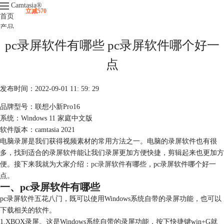
Camtasia
®
立减570
首页
产品
下载
pc录屏软件有哪些 pc录屏软件哪个好一
升级
服务支持
点
视频课程
发布时间：2022-09-01 11: 59: 29
品牌型号：联想小新Pro16
系统：Windows 11 家庭中文版
软件版本：camtasia 2021
电脑录屏是我们获得视频素材的常用方法之一。电脑的录屏软件也有很
多，找到适合的录屏软件能让我们录屏更加方便快捷，剪辑起来也更加方
便。接下来我就为大家介绍：
pc录屏软件
有哪些，pc录屏软件哪个好一
点。
一、pc录屏软件有哪些
pc录屏软件五花八门，既可以使用Windows系统自带的录屏功能，也可以
下载相关的软件。
1.XBOX录屏。这是Windows系统自带的录屏功能，按下快捷键win+G就