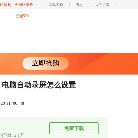
软件1折起，今日限量抢！
网站协议
消息
我的订单
立减570
立即抢购
 电脑自动录屏怎么设置
 11: 06: 48
免费下载
均下载: 2.1万