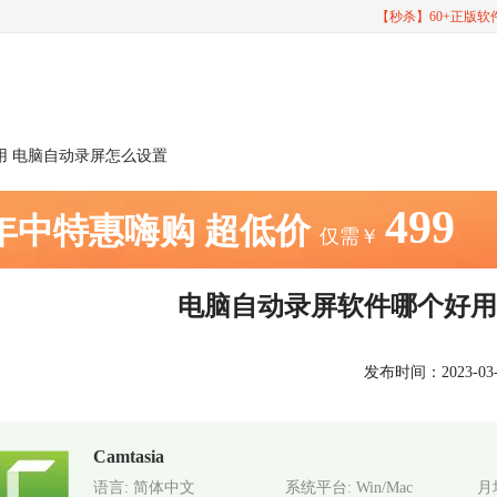
【秒杀】60+正版
用 电脑自动录屏怎么设置
499
年中特惠嗨购
超低价
仅需￥
电脑自动录屏软件哪个好用
发布时间：2023-03-20
Camtasia
语言: 简体中文
系统平台: Win/Mac
月