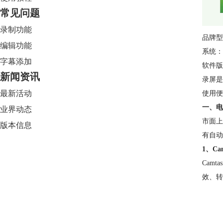
常见问题
录制功能
品牌型号：
编辑功能
系统：W
字幕添加
软件版本
新闻资讯
录屏是
最新活动
使用
一、电
业界动态
市面上
版本信息
有自动
1、Cam
Cam
效、转
Camtasia 2024
限时特惠