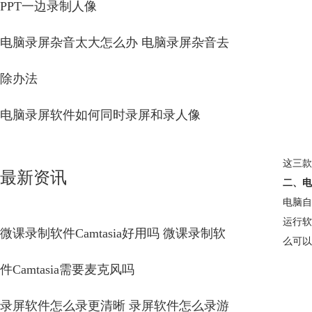
PPT一边录制人像
电脑录屏杂音太大怎么办 电脑录屏杂音去
除办法
电脑录屏软件如何同时录屏和录人像
这三款
最新资讯
二、电
电脑自
运行软
微课录制软件Camtasia好用吗 微课录制软
么可以
件Camtasia需要麦克风吗
录屏软件怎么录更清晰 录屏软件怎么录游