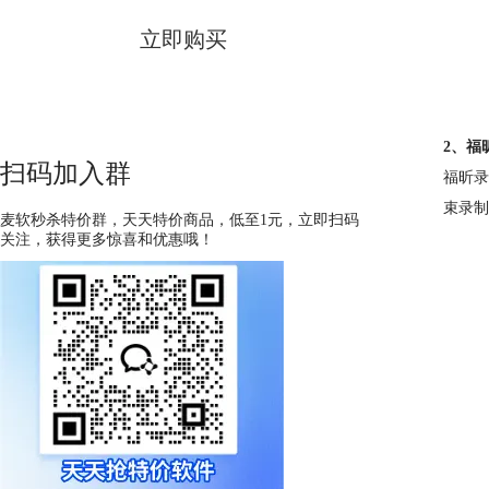
立即购买
2、福
扫码加入群
福昕录
束录制
麦软秒杀特价群，天天特价商品，低至1元，立即扫码
关注，获得更多惊喜和优惠哦！