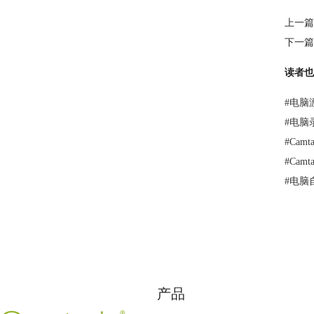
上一篇
下一篇
读者也
#
电脑
#
电脑
#
Cam
#
Cam
#
电脑
产品