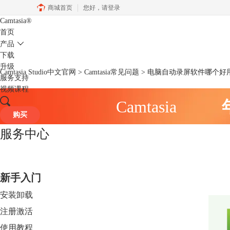
商城首页
您好，
请登录
Camtasia
®
首页
产品
下载
升级
Camtasia Studio中文官网
>
Camtasia常见问题
> 电脑自动录屏软件哪个好
服务支持
视频课程
Camtasia
购买
服务中心
新手入门
安装卸载
注册激活
使用教程