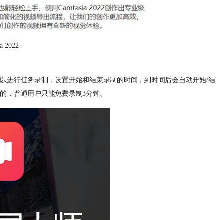
a 2022
以进行任务录制，设置开始和结束录制的时间，到时间后会自动开始/结
的，普通用户只能免费录制3分钟。