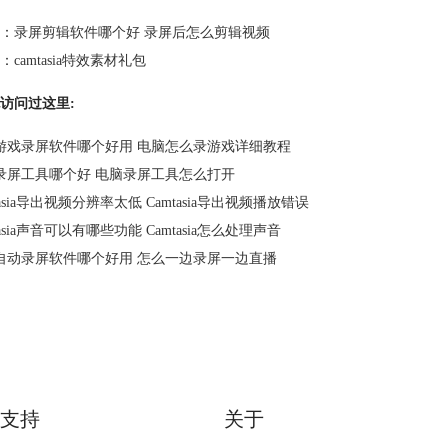
：
录屏剪辑软件哪个好 录屏后怎么剪辑视频
：
camtasia特效素材礼包
访问过这里:
游戏录屏软件哪个好用 电脑怎么录游戏详细教程
录屏工具哪个好 电脑录屏工具怎么打开
tasia导出视频分辨率太低 Camtasia导出视频播放错误
tasia声音可以有哪些功能 Camtasia怎么处理声音
自动录屏软件哪个好用 怎么一边录屏一边直播
支持
关于