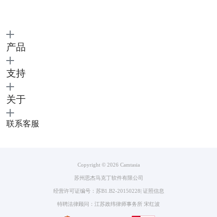
产品
图3：Camtasia系统支持
支持
二、电脑游戏直播录频怎么录
有了Camtasia怎么录制游戏直播呢？你可以按照下文步骤录制游戏直播。
关于
1、进入Camtasia后，选择“新建录制”。
联系客服
Copyright © 2026
Camtasia
苏州思杰马克丁软件有限公司
经营许可证编号：苏B1.B2-20150228
|
证照信息
特聘法律顾问：江苏政纬律师事务所 宋红波