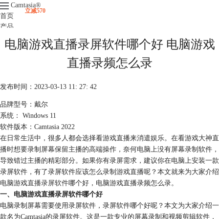
Camtasia
®
立减570
首页
产品
下载
电脑游戏直播录屏软件哪个好 电脑游戏
升级
服务支持
直播录频怎么录
视频课程
发布时间：2023-03-13 11: 27: 42
品牌型号：戴尔
系统： Windows 11
软件版本：Camtasia 2022
在日常生活中，很多人都会选择看游戏直播来消遣娱乐。在看游戏大神直
播时想要录制屏幕保留主播的高端操作，奈何电脑上没有屏幕录制软件，
导致错过主播的精彩部分。如果你有录屏需求，建议你在电脑上安装一款
录屏软件，有了录屏软件应该怎么录制游戏直播呢？本文就来为大家介绍
电脑游戏
直播录屏软件
哪个好，电脑游戏直播录频怎么录。
一、电脑游戏直播录屏软件哪个好
电脑录制屏幕需要使用录屏软件，录屏软件哪个好呢？本文为大家介绍一
款名为Camtasia的录屏软件。这是一款专业的屏幕录制和视频剪辑软件，