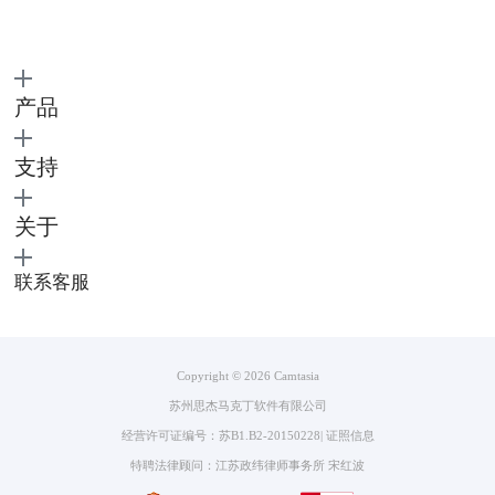
产品
图3：手动调整和移动录制区域
支持
打开和关闭录制区域
点击“屏幕打开”，可以关闭录制区域，此时显示为“屏幕关闭”；点击“屏
关于
幕关闭”，则打开录制区域。
联系客服
Copyright © 2026
Camtasia
苏州思杰马克丁软件有限公司
经营许可证编号：苏B1.B2-20150228
|
证照信息
特聘法律顾问：江苏政纬律师事务所 宋红波