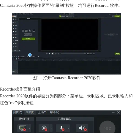
Camtasia 2020软件操作界面的“录制”按钮，均可运行Recorder软件。
图1：打开Camtasia Recorder 2020软件
Recorder操作面板介绍
Recorder 2020软件的界面分为四部分：菜单栏、录制区域、已录制输入和
红色“rec”录制按钮