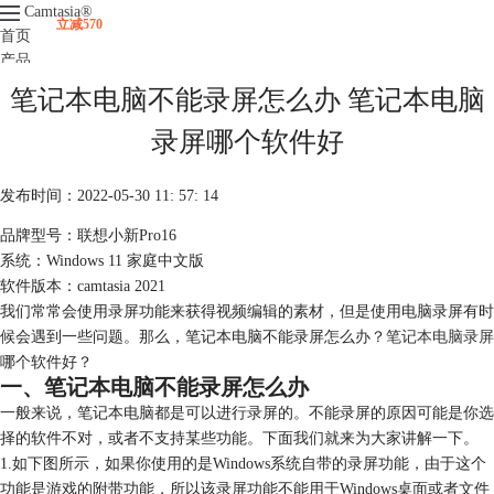
Camtasia
®
立减570
首页
产品
下载
笔记本电脑不能录屏怎么办 笔记本电脑
升级
服务支持
录屏哪个软件好
视频课程
发布时间：2022-05-30 11: 57: 14
品牌型号：联想小新Pro16
系统：Windows 11 家庭中文版
软件版本：camtasia 2021
我们常常会使用录屏功能来获得视频编辑的素材，但是使用电脑录屏有时
候会遇到一些问题。那么，笔记本电脑不能录屏怎么办？
笔记本电脑录屏
哪个软件好？
一、笔记本电脑不能录屏怎么办
一般来说，笔记本电脑都是可以进行录屏的。不能录屏的原因可能是你选
择的软件不对，或者不支持某些功能。下面我们就来为大家讲解一下。
1.如下图所示，如果你使用的是Windows系统自带的录屏功能，由于这个
功能是游戏的附带功能，所以该录屏功能不能用于Windows桌面或者文件