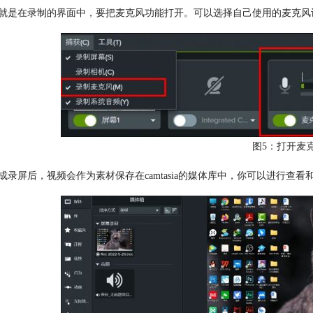
次就是在录制的界面中，要把麦克风功能打开。可以选择自己使用的麦克
图5：打开麦
完成录屏后，视频会作为素材保存在camtasia的媒体库中，你可以进行查看