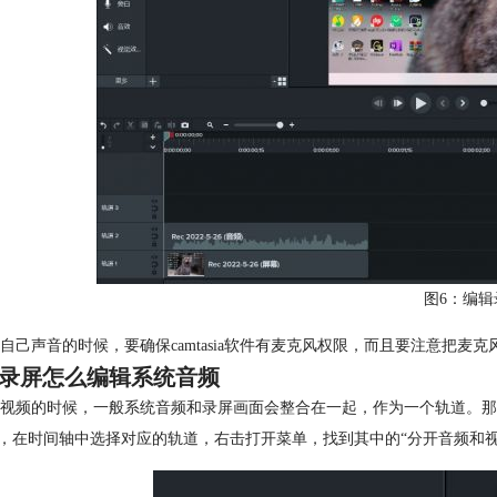
图6：编辑
自己声音的时候，要确保camtasia软件有麦克风权限，而且要注意把麦克
录屏怎么编辑系统音频
视频的时候，一般系统音频和录屏画面会整合在一起，作为一个轨道。那
先，在时间轴中选择对应的轨道，右击打开菜单，找到其中的“分开音频和视