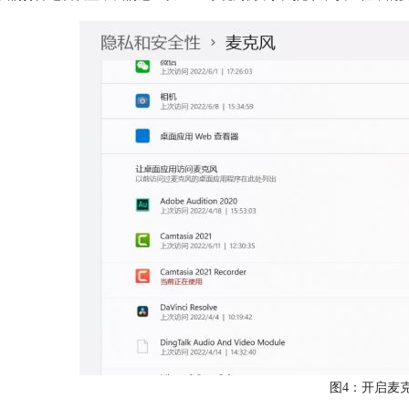
图4：开启麦