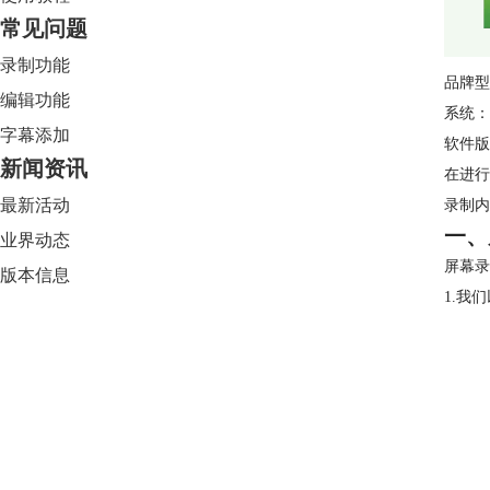
常见问题
录制功能
品牌型
编辑功能
系统：W
字幕添加
软件版本：
新闻资讯
在进行
最新活动
录制内
一、
业界动态
屏幕录
版本信息
1.我
Camtasia 2024
限时特惠