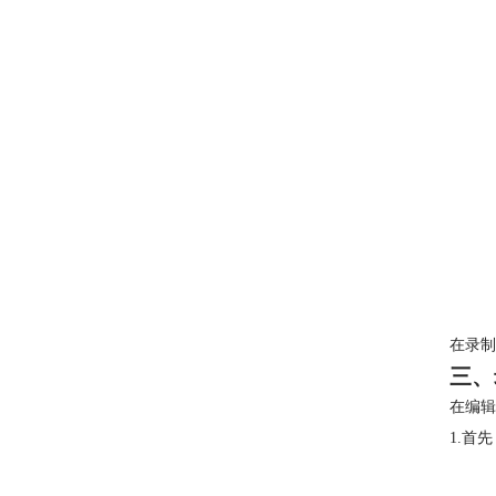
在录制
三、
在编辑
1.首