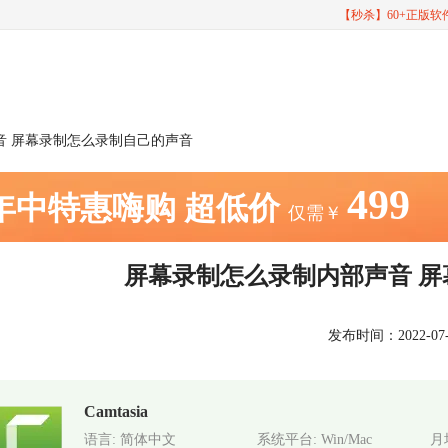
【秒杀】60+正版
音 屏幕录制怎么录制自己的声音
499
年中特惠嗨购
超低价
仅需￥
屏幕录制怎么录制内部声音 
发布时间：2022-07-19
Camtasia
语言: 简体中文
系统平台: Win/Mac
月