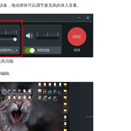
风设备，拖动滑块可以调节麦克风的录入音量。
克风功能
和编辑。