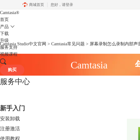
商城首页
您好，
请登录
Camtasia
®
首页
产品
下载
升级
Camtasia Studio中文官网
>
Camtasia常见问题
> 屏幕录制怎么录制内部声
服务支持
视频课程
Camtasia
购买
服务中心
新手入门
安装卸载
注册激活
使用教程