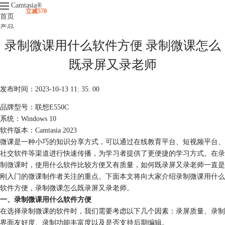
Camtasia
®
立减570
首页
产品
下载
录制微课用什么软件方便 录制微课怎么
升级
服务支持
既录屏又录老师
视频课程
发布时间：2023-10-13 11: 35: 00
品牌型号：联想E550C
系统：Windows 10
软件版本：Camtasia 2023
微课是一种小巧的知识分享方式，可以通过在线教育平台、短视频平台、
社交软件等渠道进行快速传播，为学习者提供了更便捷的学习方式。在
录
制微课
时，使用什么软件比较方便又有质量，如何既录屏又录老师一直是
刚入门的微课制作者关注的重点。下面本文将向大家介绍录制微课用什么
软件方便，录制微课怎么既录屏又录老师。
一、录制微课用什么软件方便
在选择录制微课的软件时，我们需要考虑以下几个因素：录屏质量、录制
界面友好度、录制功能丰富度以及是否支持后期编辑。