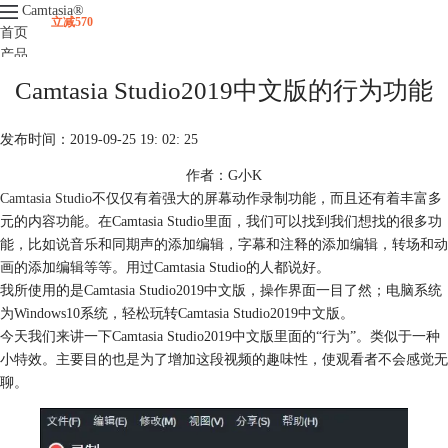
Camtasia
®
立减570
首页
产品
下载
Camtasia Studio2019中文版的行为功能
升级
服务支持
发布时间：2019-09-25 19: 02: 25
视频课程
作者：G小K
Camtasia Studio
不仅仅有着强大的屏幕动作录制功能，而且还有着丰富多
元的内容功能。在Camtasia Studio里面，我们可以找到我们想找的很多功
能，比如说音乐和同期声的添加编辑，字幕和注释的添加编辑，转场和动
画的添加编辑等等。用过Camtasia Studio的人都说好。
我所使用的是Camtasia Studio2019中文版，操作界面一目了然；电脑系统
为Windows10系统，轻松玩转Camtasia Studio2019中文版。
今天我们来讲一下Camtasia Studio2019中文版里面的“行为”。类似于一种
小特效。主要目的也是为了增加这段视频的趣味性，使观看者不会感觉无
聊。