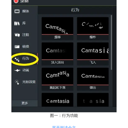
图一：行为功能
在我们的功能栏当中就可以找到“行为”功能，通过图一我们可以很直观的
展开阅读全文