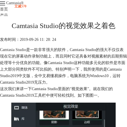
Camtasia
®
立减570
首页
产品
下载
Camtasia Studio的视觉效果之着色
升级
服务支持
发布时间：2019-09-26 11: 28: 24
视频课程
Camtasia Studio
是一款非常强大的软件，Camtasia Studio的强大不仅仅表
现在它的屏幕动作录制功能上，而且同时它还具备对视频素材的后期剪辑
处理等十分优良的功能。像Camtasia Studio这种功能多元化的软件是市面
上大部分同类软件不可比拟的。特别声明一下，我所使用的是Camtasia
Studio2019中文版，全中文易懂易操作，电脑系统为Windows10，运转
Camtasia Studio2019无压力。
这次我们来讲一下Camtasia Studio里面的“视觉效果”。就在我们的
Camtasia Studio2019工具栏中便可轻松找到。如下图图一。