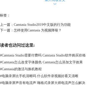
︾
标签：
上一篇：
Camtasia Studio2019中文版的行为功能
下一篇：
怎样使用Camtasia 为视频降噪？
读者也访问过这里:
图二：Camtasia Studio面板
#
Camtasia Studio需要付费吗 Camtasia Studio软件购买价格
而Camtasia Studio却不一样，在Camtasia Studio对这个视觉效果的运用更
#
Camtasia怎么改变字体颜色 Camtasia怎么添加文字效果
加方便，这是Camtasia Studio人性化的一大优势。
#
Camtasia的激活与换机教程
先说一下这个“着色“，选中”着色“拖入我们的监视面板。如下图图二。
#
电脑录屏比手机清晰吗 什么软件录视频好看又清晰
#
电脑录屏声音有电流声 嗨格式录屏大师电流声怎么解决