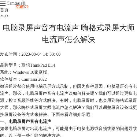
Camtasia
®
立减570
首页
产品
下载
电脑录屏声音有电流声 嗨格式录屏大师
升级
服务支持
电流声怎么解决
视频课程
发布时间：2023-08-04 14: 33: 00
品牌型号：联想ThinkPad E14
系统：Windows 10家庭版
软件版本：Camtasia 2022
微课通常都会使用电脑录屏方式录制，但因为多种原因，电脑录屏会有电
流声。那么，电脑录屏声音有电流声该如何解决呢？我们可以通过更换电
源，检查音频路线等方式解决。有时，
电脑录屏
时，也会用到嗨格式录屏
大师，那么嗨格式录屏大师电流声怎么解决？我们可以调整录音设备或更
换录屏设备等方式来解决。下面来看详细介绍吧！
一、电脑录屏声音有电流声
如果电脑录屏时出现电流声，可能是由于电脑电源或音频线路的问题导致
的。以下是一些可能的解决方法。