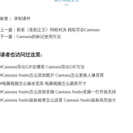
︾
标签：
录制课件
上一篇：
新老《喜剧之王》同框对决 精彩尽在Camtasia
图2：素材视频的规格
下一篇：
Camtasia的标记使用方法
3.调整画布的尺寸，使画布的尺寸小于视频的尺寸。如果画布尺寸不小于
视频尺寸，就会无法使用Camtasia的“智能聚焦”动画。在画布中单击右
读者也访问过这里:
键，在弹出的菜单中选择“项目设置”，将画布尺寸调小。
#
Camtasia导出GIF在哪里 Camtasia导出GIF方法
#
Camtasia Studio怎么添加图片 Camtasia怎么更换人像背景
#
电脑视频怎么修改宽高 电脑视频怎么裁剪尺寸
#
Camtasia Studio怎么添加音频 Camtasia Studio音频一打开就关掉
#
Camtasia Studio鼠标效果怎么设置 Camtasia Studio鼠标高亮放大
图3：调小画布尺寸