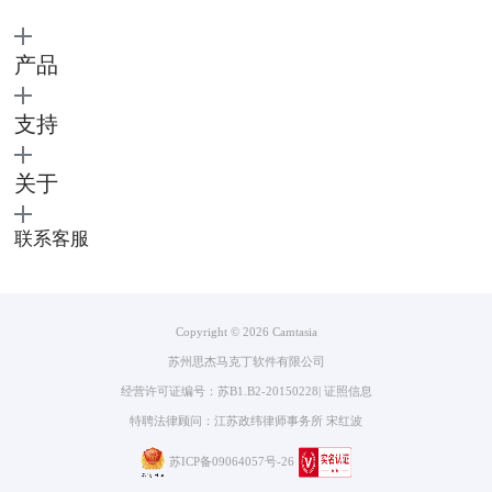
4.在
Camtasia
的主界面选择“动画”，在动画效果中选择“智能聚焦”，并把
效果拖放到视频轨道上，就可以给视频添加了屏幕随鼠标移动缩小或放大
产品
的效果。
支持
关于
联系客服
Copyright © 2026
Camtasia
苏州思杰马克丁软件有限公司
经营许可证编号：苏B1.B2-20150228
|
证照信息
图4：添加动画效果
特聘法律顾问：江苏政纬律师事务所 宋红波
我们现在可以尝试播放一下，发现这个效果只能大概识别鼠标移动而添加
苏ICP备09064057号-26
效果，还是有一些地方没有达到预期效果。