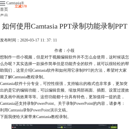
Camtasia
®
立减570
首页
产品
下载
如何使用Camtasia PPT录制功能录制PPT
升级
服务支持
发布时间：2020-03-17 11: 37: 11
视频课程
作者：小筱
想制作一些小视频，但是对于视频编辑软件并不怎么会使用，这时候该怎
么办呢？其实选择一款操作简单但是功能齐全的软件，就可以很轻松的帮
助我们，这里介绍Camtasia软件和如何用它录制PPT的方法，希望对大家
能了解Camtasia教程录制。
Camtasia软件十分专业，可控性很强，支持输出的格式也非常多，更加突
出的是它的编辑功能，可以编辑音频、缩放局部画面、插图、设置过渡效
果及画中画效果等等。这些功能都十分具有特色，更加值得一提的是，
Camtasia还支持录制PowerPoint。关于录制PowerPoint的内容，请参考：
利用Camtasia录制PowerPoint演示文稿
。
下面我便给大家带来Camtasia教程录制。