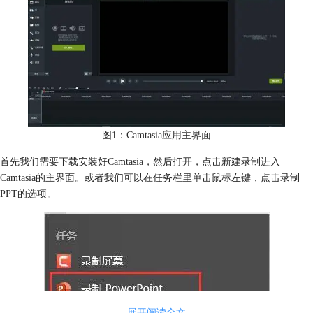
图1：Camtasia应用主界面
首先我们需要下载安装好Camtasia，然后打开，点击新建录制进入
Camtasia的主界面。或者我们可以在任务栏里单击鼠标左键，点击录制
PPT的选项。
展开阅读全文