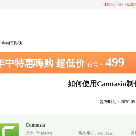
【秒杀】60+正版
逼格满满的视频
499
年中特惠嗨购
超低价
仅需￥
如何使用Camtasi
发布时间：2020-05-19
Camtasia
语言: 简体中文
系统平台: Win/Mac
月