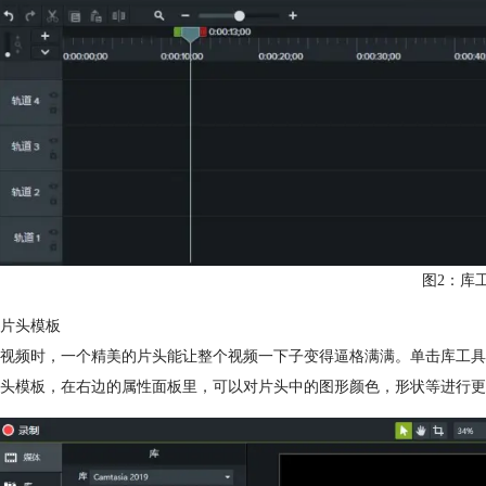
图2：库
片头模板
视频时，一个精美的片头能让整个视频一下子变得逼格满满。单击库工具
头模板，在右边的属性面板里，可以对片头中的图形颜色，形状等进行更