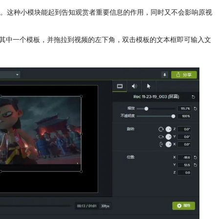
。这种小模块能起到告知观赏者重要信息的作用，同时又不会影响原视
选其中一个模板，并拖拉到视频的左下角，双击模板的文本框即可输入文