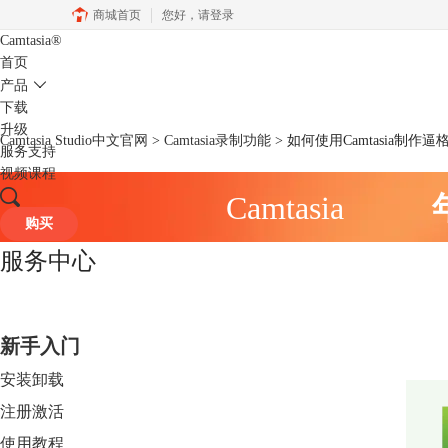
商城首页
您好，
请登录
Camtasia
®
首页
产品
下载
升级
Camtasia Studio中文官网
>
Camtasia录制功能
> 如何使用Camtasia制作
服务支持
视频课程
Camtasia
购买
服务中心
新手入门
安装卸载
注册激活
使用教程