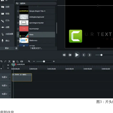
图3：片头
底部信息