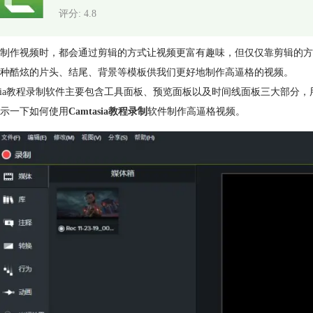
评分: 4.8
制作视频时，都会通过剪辑的方式让视频更富有趣味，但仅仅靠剪辑的方法是很难
种酷炫的片头、结尾、背景等模板供我们更好地制作高逼格的视频。
tasia教程录制软件主要包含工具面板、预览面板以及时间线面板三大部
示一下如何使用
Camtasia教程录制
软件制作高逼格视频。