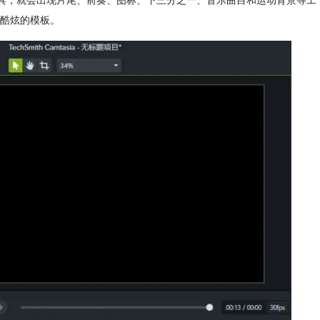
库工具，就会出现片尾、前奏、图标、下三分之一、音乐曲目和运动背景等工
酷炫的模板。