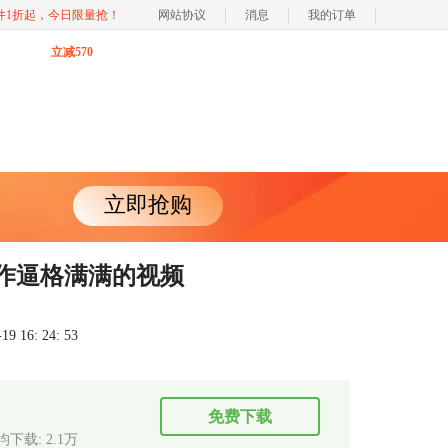
软件1折起，今日限量抢！
网站协议
消息
我的订单
立减570
立即抢购
a制作逼格满满的视频
 16: 24: 53
免费下载
均下载: 2.1万