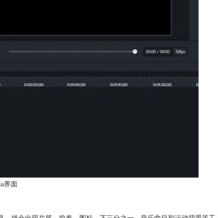
sia界面