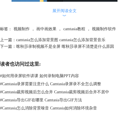
展开阅读全文
︾
标签：
视频制作
，
画中画效果
，
camtasia教程
，
视频制作软件
上一篇：
camtasia怎么添加背景图 camtasia怎么添加背景音乐
下一篇：
喀秋莎录制视频不是全屏 喀秋莎录屏不清楚是什么原因
读者也访问过这里:
#
如何用录屏软件讲课 如何录制电脑PPT内容
#
Camtasia录屏需要注意什么 Camtasia录屏录不全怎么调整
#
Camtasia裁剪视频后怎么合并 Camtasia裁剪视频后合并不居中
#
Camtasia导出GIF在哪里 Camtasia导出GIF方法
图2：调整画中画参数
#
Camtasia怎么消除背景噪音 Camtasia如何消除环境杂音
3.在下方的轨道中，选中视频素材，右击可以打开菜单。在该菜单中可以
对视频进行多种编辑，例如将视频中的音频和画面分离出来，变成两个轨
道，方便进行独立编辑；还可以为视频添加剪辑速度、进行静音处理等。