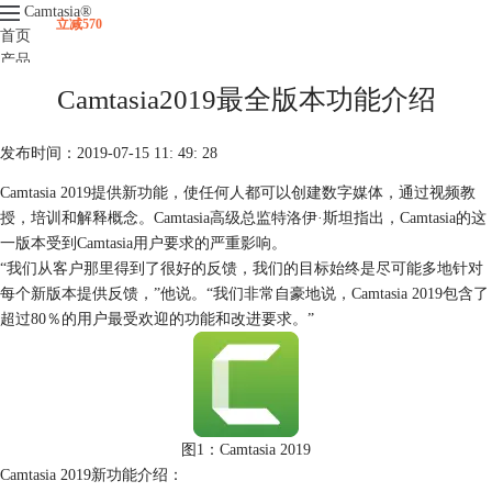
Camtasia
®
立减570
首页
产品
下载
Camtasia2019最全版本功能介绍
升级
服务支持
发布时间：2019-07-15 11: 49: 28
视频课程
Camtasia 2019提供新功能，使任何人都可以创建数字媒体，通过视频教
授，培训和解释概念。Camtasia高级总监特洛伊·斯坦指出，Camtasia的这
一版本受到Camtasia用户要求的严重影响。
“我们从客户那里得到了很好的反馈，我们的目标始终是尽可能多地针对
每个新版本提供反馈，”他说。“我们非常自豪地说，Camtasia 2019包含了
超过80％的用户最受欢迎的功能和改进要求。”
图1：Camtasia 2019
Camtasia 2019新功能介绍：