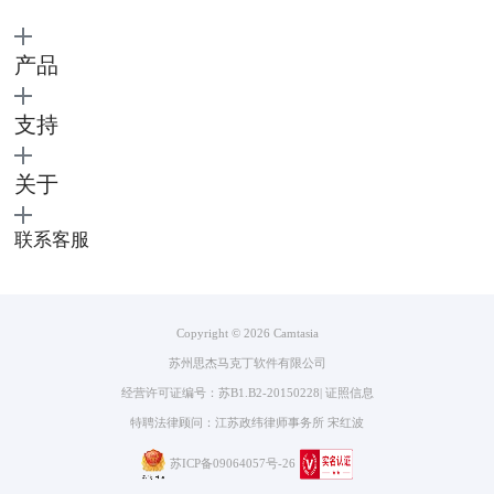
产品
支持
关于
联系客服
Copyright © 2026
Camtasia
苏州思杰马克丁软件有限公司
经营许可证编号：苏B1.B2-20150228
|
证照信息
特聘法律顾问：江苏政纬律师事务所 宋红波
苏ICP备09064057号-26