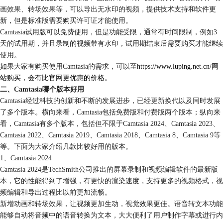
画效果、转场效果等，可以导出无水印的视频，提供技术支持和软件更
新，但是标准版需要购买许可证才能使用。
Camtasia试用版可以免费使用，但是功能受限，通常有时间限制，例如3
天的试用期，并且录制的视频带有水印，试用期结束后需要购买才能继续
使用。
如果大家有购买使用Camtasia的需求，可以至
https://www.luping.net.cn/网
站购买，会有比官网更优惠的价格。
二、Camtasia哪个版本好用
Camtasia经过科技的创新和不断的发展进步，已经更新换代以及同时发展
了多个版本。横向来看，Camtasia包括免费版和付费版两个版本；纵向来
看，Camtasia有多个版本，包括但不限于Camtasia 2024、Camtasia 2023、
Camtasia 2022、Camtasia 2019、Camtasia 2018、Camtasia 8、Camtasia 9等
等。下面为大家介绍几款比较好用的版本。
1、Camtasia 2024
Camtasia 2024是TechSmith公司推出的屏幕录制和视频编辑软件的最新版
本，它的性能得到了增强，有更快的渲染速度，支持更多的视频格式，视
频编辑和导出过程比以前更加流畅。
新增动画和转场效果，让视频更加生动，视觉效果更佳。语音转文本功能
能够自动将音频中的语音转换为文本，大大便利了用户制作字幕或进行内