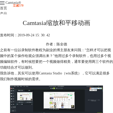
Camtasia
®
立减570
首页
产品
下载
Camtasia缩放和平移动画
升级
服务支持
发布时间：2019-09-24 15: 30: 42
视频课程
作者：陈全德
之前有一位以录制软件教程为副业的博主朋友来问我：“怎样才可以把视
频中的某个操作给观众强调出来？”他用过多个录制软件，也用过多个视
频编辑软件，有时候想要把一个视频做得精美，通常要使用两三个软件的
功能结合才可以做到。
我告诉他，其实可以使用
Camtasia Studio
（win系统），它可以满足很多
我们制作视频时候的需求。