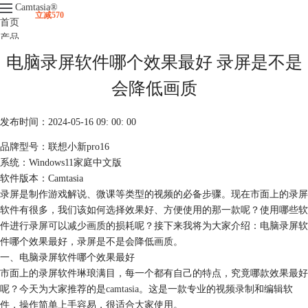
Camtasia
®
立减570
首页
产品
下载
电脑录屏软件哪个效果最好 录屏是不是
升级
服务支持
会降低画质
视频课程
发布时间：2024-05-16 09: 00: 00
品牌型号：联想小新pro16
系统：Windows11家庭中文版
软件版本：Camtasia
录屏是制作游戏解说、微课等类型的视频的必备步骤。现在市面上的录屏
软件有很多，我们该如何选择效果好、方便使用的那一款呢？使用哪些软
件进行录屏可以减少画质的损耗呢？接下来我将为大家介绍：电脑录屏软
件哪个效果最好，录屏是不是会降低画质。
一、电脑录屏软件哪个效果最好
市面上的录屏软件琳琅满目，每一个都有自己的特点，究竟哪款效果最好
呢？今天为大家推荐的是
camtasia
。这是一款专业的
视频录制
和编辑软
件，操作简单上手容易，很适合大家使用。