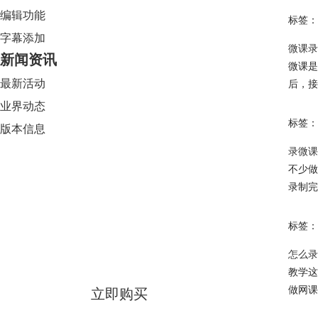
编辑功能
标签：
字幕添加
微课录
新闻资讯
微课是
最新活动
后，接
业界动态
标签：
版本信息
录微课
不少做
录制完
Camtasia 2024
标签：
限时特惠
怎么录
教学这
做网课
立即购买