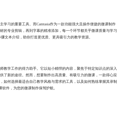
习的重要工具。而Camtasia作为一款功能强大且操作便捷的
微课制作
材的专业剪辑，再到字幕的精准添加，每一个环节都关乎微课质量与学习
课制作步骤文本介绍，助你打造更优质、更具吸引力的教学资源。
师教学工作的得力助手。它以短小精悍的内容，聚焦于特定知识点的深入
供了新的途径。然而，想要制作出高质量、有吸引力的微课，一款得心应
，如何选择最适合自己教学风格与需求的工具，以及如何熟练掌握其录制
录课软件，为您的微课制作保驾护航。