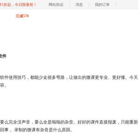
软件1折起，今日限量抢！
网站协议
消息
我的订单
立减570
软件
软件使用技巧，都能少走很多弯路，让做出的微课更专业、更好懂。今天
容。
要么完全没声音，要么全是嗡嗡的杂音。好好的课件直接报废，只能重新
回事， 录制的微课有杂音是什么原因。