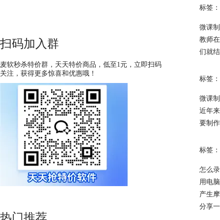
标签：
微课制
教师在
扫码加入群
们就结
麦软秒杀特价群，天天特价商品，低至1元，立即扫码
关注，获得更多惊喜和优惠哦！
标签：
微课制
近年来
要制作
标签：
怎么录
用电脑
产生摩
分享一
热门推荐