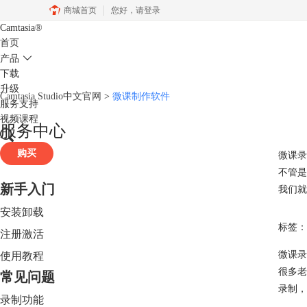
商城首页
您好，
请登录
Camtasia
®
首页
产品
下载
升级
Camtasia Studio中文官网
>
微课制作软件
服务支持
视频课程
服务中心
购买
微课录
不管是
新手入门
我们就
安装卸载
标签：
注册激活
微课录
使用教程
很多老
常见问题
录制，
录制功能