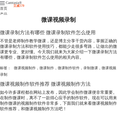
Camtasia
®
立减570
首页
产品
微课视频录制
下载
升级
服务支持
微课录制方法有哪些 微课录制软件怎么使用
视频课程
不管是老师制作教学微课，还是博主分享干货内容，掌握正确的
微课录制方法和软件使用技巧，都能少走很多弯路，让做出的微
课更专业、更好懂。今天我们就来为大家介绍一下微课录制方法
有哪些，微课录制软件怎么使用的相关内容。
标签：
微课视频制作
，
微课制作
，
微课制作软件
，
录制微课
，
微课视频
录制
微课视频制作软件推荐 微课视频制作方法
如今许多课程都在网站上发布，因此学会制作微课便非常重要。
在制作微课时，离不了一款得心应手的制作软件。现在可以用来
制作微课的视频制作软件非常多，下面我们就来看微课视频制作
软件推荐，和微课视频制作方法吧！