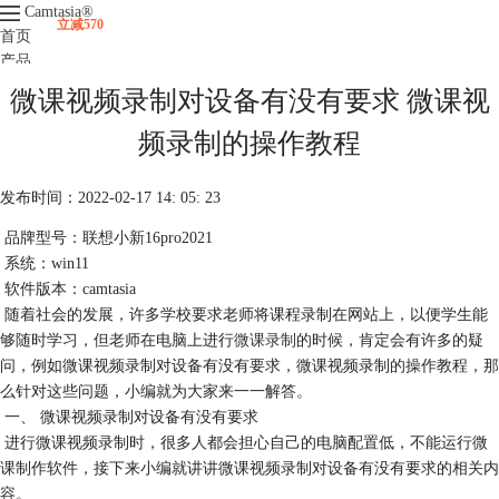
Camtasia
®
立减570
首页
产品
下载
微课视频录制对设备有没有要求 微课视
升级
服务支持
频录制的操作教程
视频课程
发布时间：2022-02-17 14: 05: 23
品牌型号：联想小新16pro2021
系统：win11
软件版本：camtasia
随着社会的发展，许多学校要求老师将课程录制在网站上，以便学生能
够随时学习，但老师在电脑上进行
微课录制
的时候，肯定会有许多的疑
问，例如微课视频录制对设备有没有要求，微课视频录制的操作教程，那
么针对这些问题，小编就为大家来一一解答。
一、 微课视频录制对设备有没有要求
进行微课视频录制时，很多人都会担心自己的电脑配置低，不能运行微
课制作软件，接下来小编就讲讲微课视频录制对设备有没有要求的相关内
容。