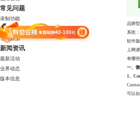
常见问题
录制功能
品牌型号：
编辑功能
系统：W
字幕添加
软件版本
新闻资讯
上网课
最新活动
有哪些
一、微
业界动态
1、Cam
版本信息
Cam
可以自
Camtasia 2024
限时特惠