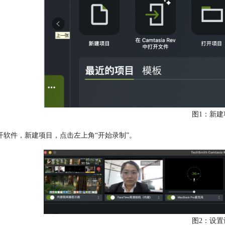
图1：新建
开软件，新建项目，点击左上角“开始录制”。
图2：设置