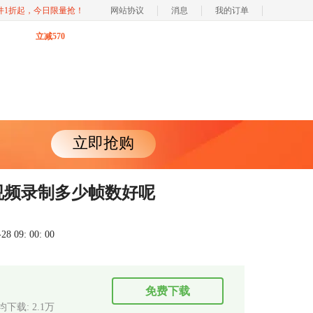
软件1折起，今日限量抢！
网站协议
消息
我的订单
立减570
立即抢购
视频录制多少帧数好呢
 09: 00: 00
免费下载
均下载: 2.1万