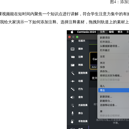
图4：添加
课视频能在短时间内聚焦一个知识点进行讲解，符合学生注意力集中的有
我给大家演示一下如何添加注释。选择注释素材，拖拽到轨道上的素材上