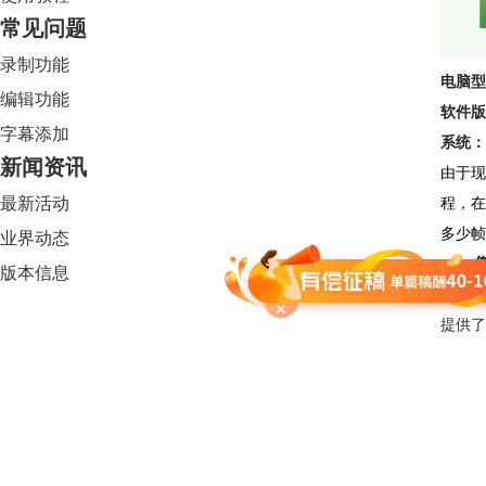
常见问题
录制功能
电脑型
编辑功能
软件版
字幕添加
系统：
新闻资讯
由于现
最新活动
程，在
多少帧
业界动态
一、
版本信息
在当今
提供了
Camtasia 2024
限时特惠