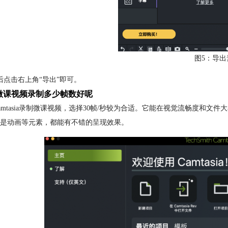
图5：导出
后点击右上角“导出”即可。
微课视频录制多少帧数好呢
amtasia录制微课视频，选择30帧/秒较为合适。它能在视觉流畅度和
是动画等元素，都能有不错的呈现效果。