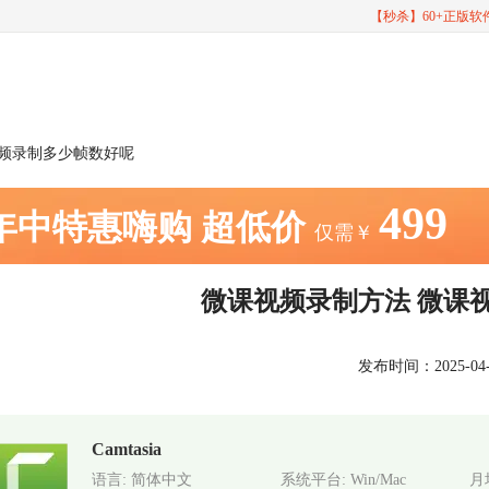
【秒杀】60+正版
视频录制多少帧数好呢
499
年中特惠嗨购
超低价
仅需￥
微课视频录制方法 微课
发布时间：2025-04-28
Camtasia
语言: 简体中文
系统平台: Win/Mac
月