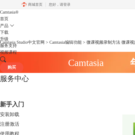
商城首页
您好，
请登录
Camtasia
®
首页
产品
下载
升级
Camtasia Studio中文官网
>
Camtasia编辑功能
> 微课视频录制方法 微课
服务支持
视频课程
Camtasia
购买
服务中心
新手入门
安装卸载
注册激活
使用教程