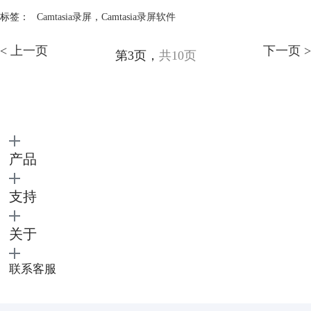
标签：
Camtasia录屏
，
Camtasia录屏软件
< 上一页
下一页 >
第3页，
共10页
产品
支持
关于
联系客服