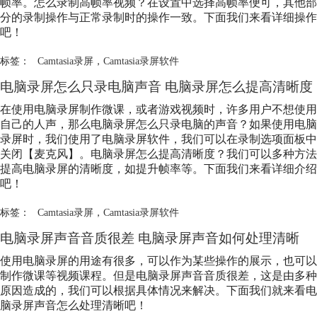
帧率。怎么录制高帧率视频？在设置中选择高帧率便可，其他部
分的录制操作与正常录制时的操作一致。下面我们来看详细操作
吧！
标签：
Camtasia录屏
，
Camtasia录屏软件
电脑录屏怎么只录电脑声音 电脑录屏怎么提高清晰度
在使用电脑录屏制作微课，或者游戏视频时，许多用户不想使用
自己的人声，那么电脑录屏怎么只录电脑的声音？如果使用电脑
录屏时，我们使用了电脑录屏软件，我们可以在录制选项面板中
关闭【麦克风】。电脑录屏怎么提高清晰度？我们可以多种方法
提高电脑录屏的清晰度，如提升帧率等。下面我们来看详细介绍
吧！
标签：
Camtasia录屏
，
Camtasia录屏软件
电脑录屏声音音质很差 电脑录屏声音如何处理清晰
使用电脑录屏的用途有很多，可以作为某些操作的展示，也可以
制作微课等视频课程。但是电脑录屏声音音质很差，这是由多种
原因造成的，我们可以根据具体情况来解决。下面我们就来看电
脑录屏声音怎么处理清晰吧！