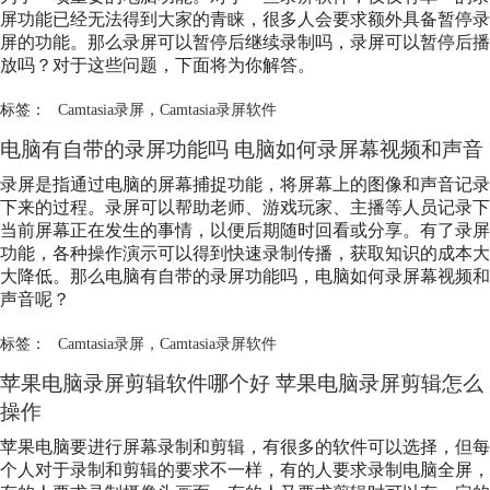
屏功能已经无法得到大家的青睐，很多人会要求额外具备暂停录
屏的功能。那么录屏可以暂停后继续录制吗，录屏可以暂停后播
放吗？对于这些问题，下面将为你解答。
标签：
Camtasia录屏
，
Camtasia录屏软件
电脑有自带的录屏功能吗 电脑如何录屏幕视频和声音
录屏是指通过电脑的屏幕捕捉功能，将屏幕上的图像和声音记录
下来的过程。录屏可以帮助老师、游戏玩家、主播等人员记录下
当前屏幕正在发生的事情，以便后期随时回看或分享。有了录屏
功能，各种操作演示可以得到快速录制传播，获取知识的成本大
大降低。那么电脑有自带的录屏功能吗，电脑如何录屏幕视频和
声音呢？
标签：
Camtasia录屏
，
Camtasia录屏软件
苹果电脑录屏剪辑软件哪个好 苹果电脑录屏剪辑怎么
操作
苹果电脑要进行屏幕录制和剪辑，有很多的软件可以选择，但每
个人对于录制和剪辑的要求不一样，有的人要求录制电脑全屏，