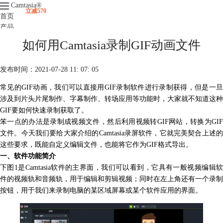
Camtasia
®
立减570
首页
产品
下载
如何用Camtasia录制GIF动画文件
升级
服务支持
发布时间：2021-07-28 11: 07: 05
视频课程
常见的GIF动画，我们可以直接用GIF录制软件进行录制获得，但是一旦
涉及到片头片尾制作、字幕制作、转场应用等功能时，大家就不知道这种
GIF要如何快速录制获取了。
笨一点的办法是录制成视频文件，然后利用视频转GIF网站，转换为GIF
文件。今天我们要给大家介绍的Camtasia录屏软件，它就完美契合上述的
这些要求，既能自定义编辑文件，也能将它作为GIF格式导出。
一、软件功能简介
下图1是
Camtasia
软件的主界面，我们可以看到，它具有一般视频编辑
件的视频轨和音频轨，用于编辑和剪辑视频；同时在左上角还有一个录制
按钮，用于我们来录制电脑的某区域屏幕或某个软件应用的界面。