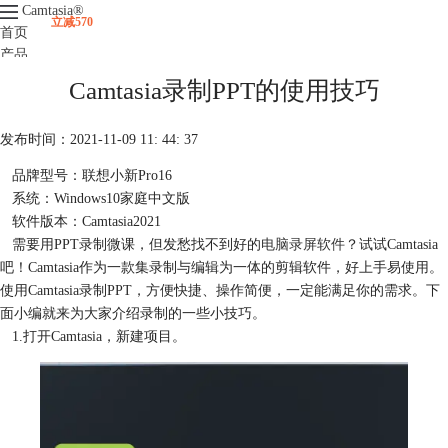
Camtasia
®
立减570
首页
产品
下载
Camtasia录制PPT的使用技巧
升级
服务支持
发布时间：2021-11-09 11: 44: 37
视频课程
品牌型号：联想小新Pro16
系统：Windows10家庭中文版
软件版本：Camtasia2021
需要用PPT录制微课，但发愁找不到好的
电脑录屏软件
？试试Camtasia
吧！Camtasia作为一款集录制与编辑为一体的剪辑软件，好上手易使用。
使用Camtasia录制PPT，方便快捷、操作简便，一定能满足你的需求。下
面小编就来为大家介绍录制的一些小技巧。
1.打开Camtasia，新建项目。