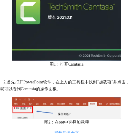
图1：打开Camtasia
2.首先打开PowerPoint软件，在上方的工具栏中找到“加载项”并点击，
就可以看到Camtasia的操作面板。
图2：在ppt中选择加载项
展开阅读全文