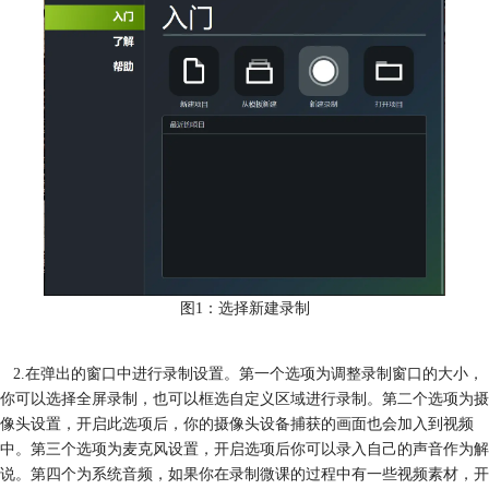
图1：选择新建录制
2.在弹出的窗口中进行录制设置。第一个选项为调整录制窗口的大小，
你可以选择全屏录制，也可以框选自定义区域进行录制。第二个选项为摄
像头设置，开启此选项后，你的摄像头设备捕获的画面也会加入到视频
中。第三个选项为麦克风设置，开启选项后你可以录入自己的声音作为解
说。第四个为系统音频，如果你在录制微课的过程中有一些视频素材，开