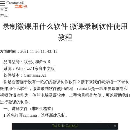
Camtasia
®
立减570
首页
产品
下载
录制微课用什么软件 微课录制软件使用
升级
服务支持
教程
视频课程
发布时间：2021-11-26 11: 43: 12
品牌型号：联想小新Pro16
系统：Windows11家庭中文版
软件版本：Camtasia2021
你是否苦恼于没有一款好的
微课制作软件
？接下来我们就介绍一下录制
微课用什么软件，微课录制软件使用教程。camtasia是一款集屏幕录制和
视频剪辑功能为一体的电脑录屏软件，上手快且操作简便，可以帮助我们
进行微课的制作。
一、讲解文件（非PPT格式）
1.首先打开camtasia，选择新建录制。