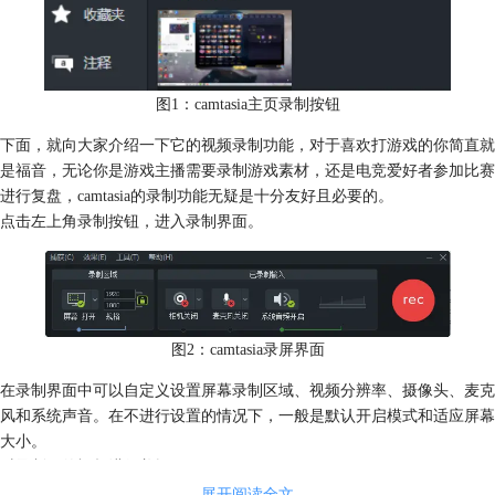
图1：camtasia主页录制按钮
下面，就向大家介绍一下它的视频录制功能，对于喜欢打游戏的你简直就
是福音，无论你是游戏主播需要录制游戏素材，还是电竞爱好者参加比赛
进行复盘，camtasia的录制功能无疑是十分友好且必要的。
点击左上角录制按钮，进入录制界面。
图2：camtasia录屏界面
在录制界面中可以自定义设置屏幕录制区域、视频分辨率、摄像头、麦克
风和系统声音。在不进行设置的情况下，一般是默认开启模式和适应屏幕
大小。
对录制好的视频进行剪辑。
展开阅读全文