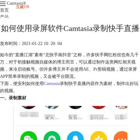
Camtasia
®
立减570
首页
产品
下载
如何使用录屏软件Camtasia录制快手直播
升级
服务支持
发布时间：2021-01-22 10: 20: 04
视频课程
如今的“直播江湖”素有“北快手南抖音”之称，许多快手网红粉丝也有几千
万，对于初接触视频自媒体的博主而言，可以通过制作这类网红相关视
频，来冷启动账号。但许多博主并不会使用AE、Pr剪辑视频，通过录屏
APP简单录制的视频，又会被平台限流。
下面，便安利如何使用
Camtasia
录制快手直播内容作为素材，制作出好玩
的视频。
一、录制素材