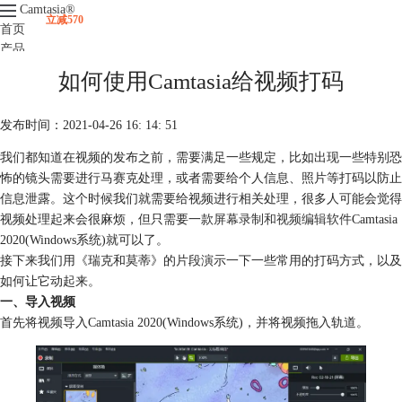
Camtasia
®
立减570
首页
产品
下载
如何使用Camtasia给视频打码
升级
服务支持
发布时间：2021-04-26 16: 14: 51
视频课程
我们都知道在视频的发布之前，需要满足一些规定，比如出现一些特别恐
怖的镜头需要进行马赛克处理，或者需要给个人信息、照片等打码以防止
信息泄露。这个时候我们就需要给视频进行相关处理，很多人可能会觉得
视频处理起来会很麻烦，但只需要一款
屏幕录制和视频编辑软件
Camtasia
2020(Windows系统)就可以了。
接下来我们用《瑞克和莫蒂》的片段演示一下一些常用的打码方式，以及
如何让它动起来。
一、导入视频
首先将视频导入Camtasia 2020(Windows系统)，并将视频拖入轨道。