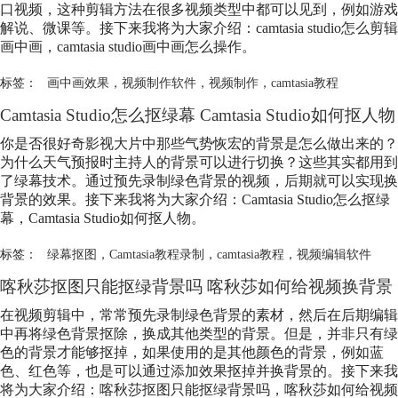
口视频，这种剪辑方法在很多视频类型中都可以见到，例如游戏
解说、微课等。接下来我将为大家介绍：camtasia studio怎么剪辑
画中画，camtasia studio画中画怎么操作。
标签：
画中画效果
，
视频制作软件
，
视频制作
，
camtasia教程
Camtasia Studio怎么抠绿幕 Camtasia Studio如何抠人物
你是否很好奇影视大片中那些气势恢宏的背景是怎么做出来的？
为什么天气预报时主持人的背景可以进行切换？这些其实都用到
了绿幕技术。通过预先录制绿色背景的视频，后期就可以实现换
背景的效果。接下来我将为大家介绍：Camtasia Studio怎么抠绿
幕，Camtasia Studio如何抠人物。
标签：
绿幕抠图
，
Camtasia教程录制
，
camtasia教程
，
视频编辑软件
喀秋莎抠图只能抠绿背景吗 喀秋莎如何给视频换背景
在视频剪辑中，常常预先录制绿色背景的素材，然后在后期编辑
中再将绿色背景抠除，换成其他类型的背景。但是，并非只有绿
色的背景才能够抠掉，如果使用的是其他颜色的背景，例如蓝
色、红色等，也是可以通过添加效果抠掉并换背景的。接下来我
将为大家介绍：喀秋莎抠图只能抠绿背景吗，喀秋莎如何给视频